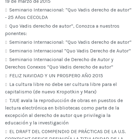
19 de marzo de 2015
Seminario Internacional: “Quo Vadis derecho de autor”
- 25 Años CECOLDA
Quo Vadis derecho de autor”, Conozca a nuestros
ponentes:
Seminario Internacional: “Quo Vadis derecho de autor”
Seminario Internacional “Quo Vadis Derecho de Autor”
Seminario Internacional de Derecho de Autor y
Derechos Conexos “Quo Vadis derecho de autor”
FELIZ NAVIDAD Y UN PROSPERO AÑO 2015
La cultura libre no debe ser cultura libre para el
capitalismo (de nuevo Kropotkin y Marx)
TJUE avala la reproducción de obras en puestos de
lectura electrónica en bibliotecas como parte de la
excepción al derecho de autor que privilegia la
educación y la investigación
EL DRAFT DEL COMPENDIO DE PRÁCTICAS DE LA U.S.
COPYRIGHT OFFICE DEFINIRÍA LA TITULARIDAD DE LA