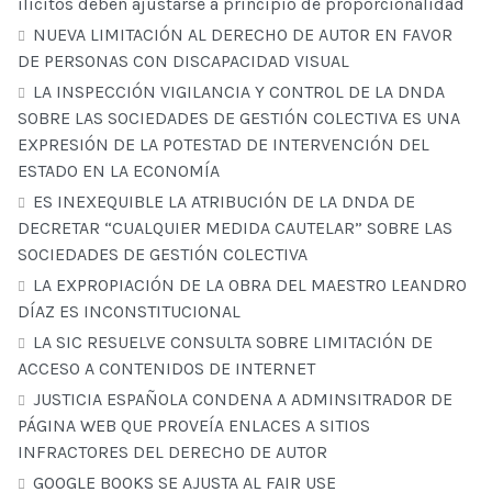
ilícitos deben ajustarse a principio de proporcionalidad
NUEVA LIMITACIÓN AL DERECHO DE AUTOR EN FAVOR
DE PERSONAS CON DISCAPACIDAD VISUAL
LA INSPECCIÓN VIGILANCIA Y CONTROL DE LA DNDA
SOBRE LAS SOCIEDADES DE GESTIÓN COLECTIVA ES UNA
EXPRESIÓN DE LA POTESTAD DE INTERVENCIÓN DEL
ESTADO EN LA ECONOMÍA
ES INEXEQUIBLE LA ATRIBUCIÓN DE LA DNDA DE
DECRETAR “CUALQUIER MEDIDA CAUTELAR” SOBRE LAS
SOCIEDADES DE GESTIÓN COLECTIVA
LA EXPROPIACIÓN DE LA OBRA DEL MAESTRO LEANDRO
DÍAZ ES INCONSTITUCIONAL
LA SIC RESUELVE CONSULTA SOBRE LIMITACIÓN DE
ACCESO A CONTENIDOS DE INTERNET
JUSTICIA ESPAÑOLA CONDENA A ADMINSITRADOR DE
PÁGINA WEB QUE PROVEÍA ENLACES A SITIOS
INFRACTORES DEL DERECHO DE AUTOR
GOOGLE BOOKS SE AJUSTA AL FAIR USE