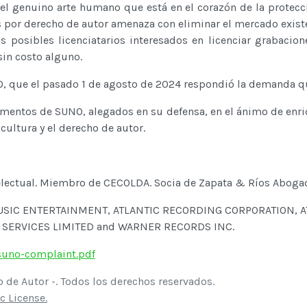
 el genuino arte humano que está en el corazón de la protec
 por derecho de autor amenaza con eliminar el mercado existe
os posibles licenciatarios interesados en licenciar grabacio
sin costo alguno.
UNO, que el pasado 1 de agosto de 2024 respondió la demanda 
mentos de SUNO, alegados en su defensa, en el ánimo de enriqu
cultura y el derecho de autor.
electual. Miembro de CECOLDA. Socia de Zapata & Ríos Aboga
MUSIC ENTERTAINMENT, ATLANTIC RECORDING CORPORATION, 
L SERVICES LIMITED and WARNER RECORDS INC.
suno-complaint.pdf
de Autor -. Todos los derechos reservados.
c License.