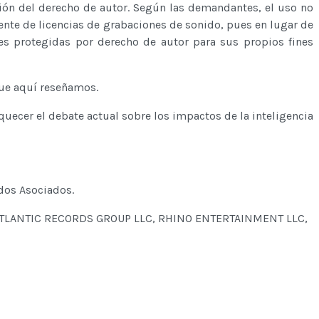
ción del derecho de autor. Según las demandantes, el uso no
nte de licencias de grabaciones de sonido, pues en lugar de
nes protegidas por derecho de autor para sus propios fines
que aquí reseñamos.
ecer el debate actual sobre los impactos de la inteligencia
dos Asociados.
ATLANTIC RECORDS GROUP LLC, RHINO ENTERTAINMENT LLC,