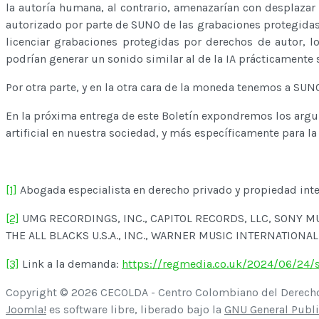
la autoría humana, al contrario, amenazarían con desplazar
autorizado por parte de SUNO de las grabaciones protegidas
licenciar grabaciones protegidas por derechos de autor, l
podrían generar un sonido similar al de la IA prácticamente 
Por otra parte, y en la otra cara de la moneda tenemos a S
En la próxima entrega de este Boletín expondremos los argu
artificial en nuestra sociedad, y más específicamente para la 
[1]
Abogada especialista en derecho privado y propiedad int
[2]
UMG RECORDINGS, INC., CAPITOL RECORDS, LLC, SONY 
THE ALL BLACKS U.S.A., INC., WARNER MUSIC INTERNATIONA
[3]
Link a la demanda:
https://regmedia.co.uk/2024/06/24/
Copyright © 2026 CECOLDA - Centro Colombiano del Derecho 
Joomla!
es software libre, liberado bajo la
GNU General Publi