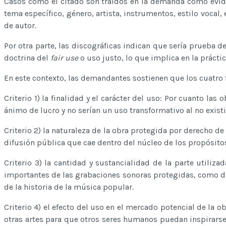
Casos como el citado son traídos en la demanda como evide
tema específico, género, artista, instrumentos, estilo vocal
de autor.
Por otra parte, las discográficas indican que sería prueba 
doctrina del
fair use
o uso justo, lo que implica en la prácti
En este contexto, las demandantes sostienen que los cuatro f
Criterio 1) la finalidad y el carácter del uso: Por cuanto la
ánimo de lucro y no serían un uso transformativo al no exis
Criterio 2) la naturaleza de la obra protegida por derecho d
difusión pública que cae dentro del núcleo de los propósito
Criterio 3) la cantidad y sustancialidad de la parte utili
importantes de las grabaciones sonoras protegidas, como de
de la historia de la música popular.
Criterio 4) el efecto del uso en el mercado potencial de la o
otras artes para que otros seres humanos puedan inspirarse