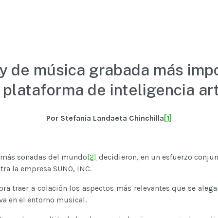
 y de música grabada más imp
plataforma de inteligencia ar
Por Stefania Landaeta Chinchilla
[1]
as más sonadas del mundo
[2]
decidieron, en un esfuerzo conju
ntra la empresa SUNO, INC.
 traer a colación los aspectos más relevantes que se alegan 
iva en el entorno musical.