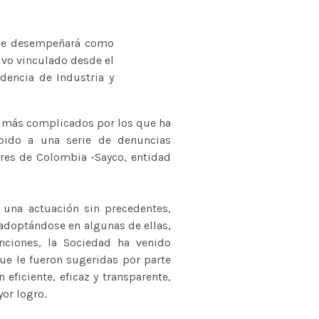
, se desempeñará como
uvo vinculado desde el
dencia de Industria y
s más complicados por los que ha
bido a una serie de denuncias
ores de Colombia -Sayco, entidad
n una actuación sin precedentes,
 adoptándose en algunas de ellas,
nciones, la Sociedad ha venido
e le fueron sugeridas por parte
 eficiente, eficaz y transparente,
or logro.