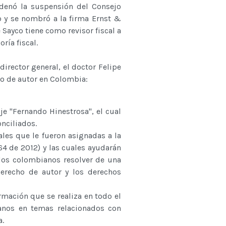
rdenó la suspensión del Consejo
o y se nombró a la firma Ernst &
 Sayco tiene como revisor fiscal a
ría fiscal.
rector general, el doctor Felipe
cho de autor en Colombia:
je "Fernando Hinestrosa", el cual
onciliados.
les que le fueron asignadas a la
64 de 2012) y las cuales ayudarán
 los colombianos resolver de una
erecho de autor y los derechos
rmación que se realiza en todo el
ianos en temas relacionados con
a.