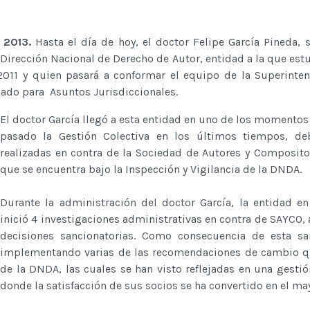
 2013.
Hasta el día de hoy, el doctor Felipe García Pineda
a Dirección Nacional de Derecho de Autor, entidad a la que est
011 y quien pasará a conformar el equipo de la Superinten
do para Asuntos Jurisdiccionales.
El doctor García llegó a esta entidad en uno de los momento
pasado la Gestión Colectiva en los últimos tiempos, de
realizadas en contra de la Sociedad de Autores y Composit
que se encuentra bajo la Inspección y Vigilancia de la DNDA.
Durante la administración del doctor García, la entidad e
inició 4 investigaciones administrativas en contra de SAYCO,
decisiones sancionatorias. Como consecuencia de esta sa
implementando varias de las recomendaciones de cambio qu
de la DNDA, las cuales se han visto reflejadas en una gestión
donde la satisfacción de sus socios se ha convertido en el may