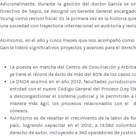
Adicionalmente, durante la gestión del doctor García se o
Directivo de Sayco, se designó un Gerente General encargad
Young como revisor fiscal. Es la primera vez en la historia que
una sociedad con trayectoria internacional en auditoría y reviso
Asimismo, en el año y cinco meses que nos acompañó como di
García lideró significativos proyectos y avances para el dere
La puesta en marcha del Centro de Conciliación y Arbitra
ya tiene el récord de éxito de más del 80% de los casos c
La DNDA asumió en el año 2012, facultades jurisdicciona
entidad con el nuevo Código General del Proceso (Ley 15
a descongestionar el sistema judicial y le permitirán a
manera más ágil, los procesos relacionados con el d
conexos.
Asimismo es de resaltar el crecimiento de la labor de fo
país, logrando capacitar en el 2012, a 13.582 colomb
derecho de autor, incluyendo a 343 operadores de justici