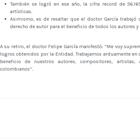
También se logró en ese año, la cifra record de 56.165
artísticas.
Asimismo, es de resaltar que el doctor García trabajó 
derecho de autor para el beneficio de todos los autores y
A su retiro, el doctor Felipe García manifestó: “Me voy supr
logros obtenidos por la Entidad. Trabajamos arduamente en d
beneficio de nuestros autores, compositores, artistas,
colombianos”.