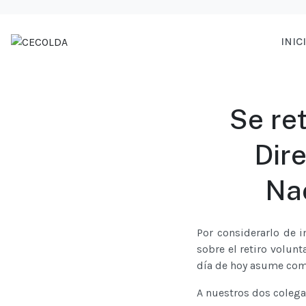
INIC
Se re
Dire
Na
Por considerarlo de 
sobre el retiro volunt
día de hoy asume com
A nuestros dos colega