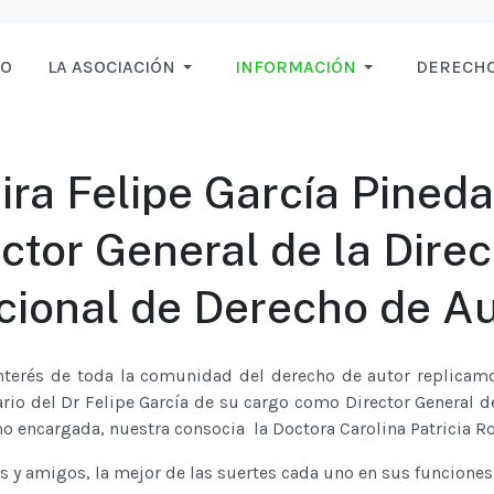
IO
LA ASOCIACIÓN
INFORMACIÓN
DERECHO
tira Felipe García Pined
ctor General de la Dire
cional de Derecho de Au
interés de toda la comunidad del derecho de autor replicam
ario del Dr Felipe García de su cargo como Director General d
o encargada, nuestra consocia la Doctora Carolina Patricia 
s y amigos, la mejor de las suertes cada uno en sus funciones