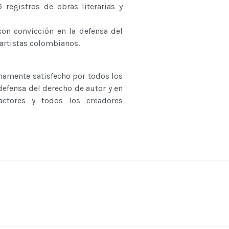
 registros de obras literarias y
con convicción en la defensa del
 artistas colombianos.
emamente satisfecho por todos los
efensa del derecho de autor y en
 actores y todos los creadores