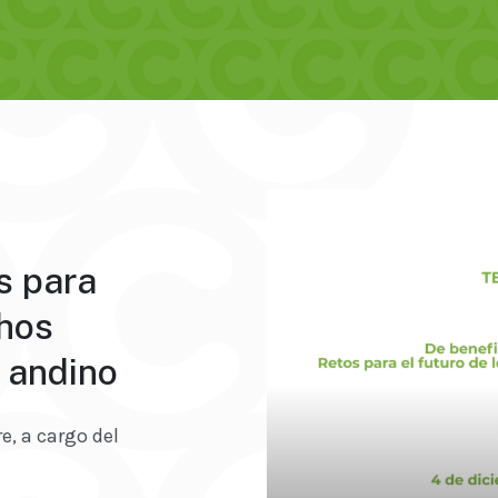
s para
chos
 andino
e, a cargo del