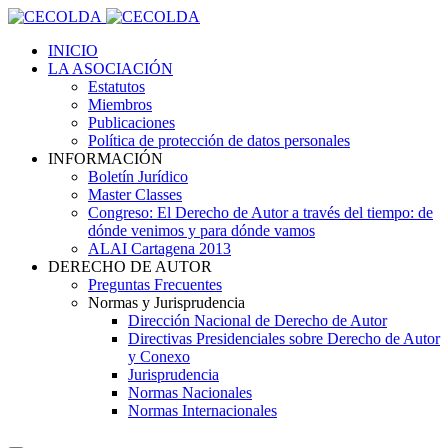
INICIO
LA ASOCIACIÓN
Estatutos
Miembros
Publicaciones
Política de protección de datos personales
INFORMACIÓN
Boletín Jurídico
Master Classes
Congreso: El Derecho de Autor a través del tiempo: de
dónde venimos y para dónde vamos
ALAI Cartagena 2013
DERECHO DE AUTOR
Preguntas Frecuentes
Normas y Jurisprudencia
Dirección Nacional de Derecho de Autor
Directivas Presidenciales sobre Derecho de Autor
y Conexo
Jurisprudencia
Normas Nacionales
Normas Internacionales