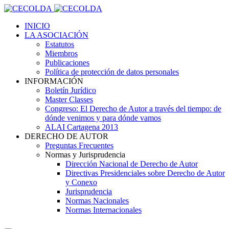
INICIO
LA ASOCIACIÓN
Estatutos
Miembros
Publicaciones
Política de protección de datos personales
INFORMACIÓN
Boletín Jurídico
Master Classes
Congreso: El Derecho de Autor a través del tiempo: de
dónde venimos y para dónde vamos
ALAI Cartagena 2013
DERECHO DE AUTOR
Preguntas Frecuentes
Normas y Jurisprudencia
Dirección Nacional de Derecho de Autor
Directivas Presidenciales sobre Derecho de Autor
y Conexo
Jurisprudencia
Normas Nacionales
Normas Internacionales