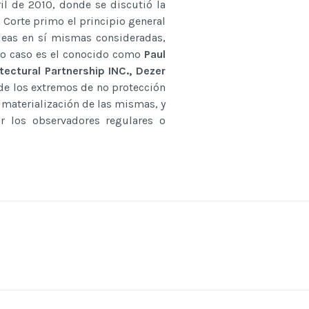
il de 2010, donde se discutió la
 Corte primo el principio general
ideas en sí mismas consideradas,
tro caso es el conocido como
Paul
tectural Partnership INC., Dezer
de los extremos de no protección
y materialización de las mismas, y
r los observadores regulares o