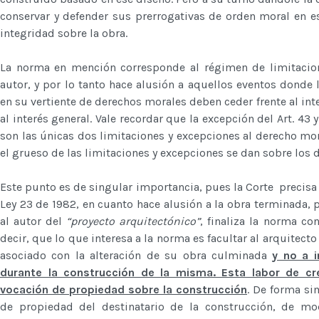
conservar y defender sus prerrogativas de orden moral en es
integridad sobre la obra.
La norma en mención corresponde al régimen de limitacion
autor, y por lo tanto hace alusión a aquellos eventos donde
en su vertiente de derechos morales deben ceder frente al inte
al interés general. Vale recordar que la excepción del Art. 43 y
son las únicas dos limitaciones y excepciones al derecho mora
el grueso de las limitaciones y excepciones se dan sobre los 
Este punto es de singular importancia, pues la Corte precisa e
Ley 23 de 1982, en cuanto hace alusión a la obra terminada, p
al autor del
“proyecto arquitectónico”
, finaliza la norma co
decir, que lo que interesa a la norma es facultar al arquitec
asociado con la alteración de su obra culminada
y no a i
durante la construcción de la misma. Esta labor de cre
vocación de propiedad sobre la construcción
. De forma si
de propiedad del destinatario de la construcción, de m