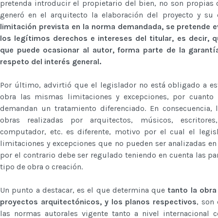
pretenda introducir el propietario del bien, no son propias
generó en el arquitecto la elaboración del proyecto y su 
limitación prevista en la norma demandada, se pretende evi
los legítimos derechos e intereses del titular, es decir, q
que puede ocasionar al autor, forma parte de la garantía
respeto del interés general.
Por último, advirtió que el legislador no está obligado a e
obra las mismas limitaciones y excepciones, por cuanto l
demandan un tratamiento diferenciado. En consecuencia, l
obras realizadas por arquitectos, músicos, escritore
computador, etc. es diferente, motivo por el cual el leg
limitaciones y excepciones que no pueden ser analizadas e
por el contrario debe ser regulado teniendo en cuenta las par
tipo de obra o creación.
Un punto a destacar, es el que determina que
tanto la obra
proyectos arquitectónicos, y los planos respectivos
, son
las normas autorales vigente tanto a nivel internacional 