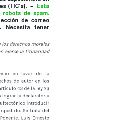
es (TIC´s). –
Esta
s robots de spam.
rección de correo
. Necesita tener
re los derechos morales
n ejerce la titularidad
ncio en favor de la
echos de autor en los
rtículo 43 de la ley 23
 lograr la declaratoria
uitectónico introducir
mpedirlo. Se trata del
Ponente. Luis Ernesto