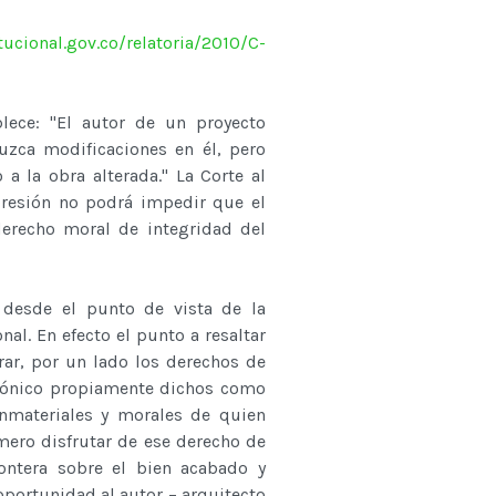
ucional.gov.co/relatoria/2010/C-
lece: "El autor de un proyecto
uzca modificaciones en él, pero
a la obra alterada." La Corte al
presión no podrá impedir que el
 derecho moral de integridad del
n desde el punto de vista de la
al. En efecto el punto a resaltar
rar, por un lado los derechos de
ectónico propiamente dichos como
inmateriales y morales de quien
imero disfrutar de ese derecho de
ontera sobre el bien acabado y
oportunidad al autor – arquitecto