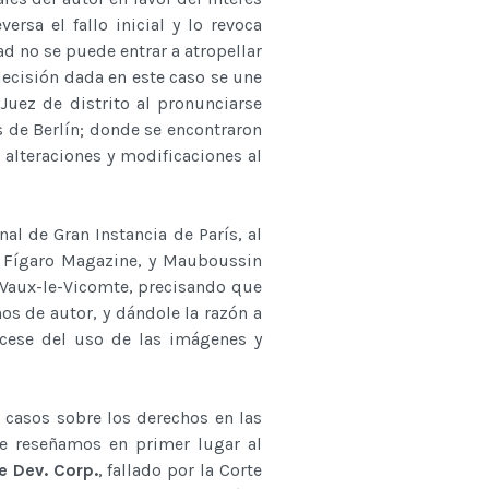
ersa el fallo inicial y lo revoca
d no se puede entrar a atropellar
decisión dada en este caso se une
uez de distrito al pronunciarse
s de Berlín; donde se encontraron
 alteraciones y modificaciones al
al de Gran Instancia de París, al
as Fígaro Magazine, y Mauboussin
o Vaux-le-Vicomte, precisando que
os de autor, y dándole la razón a
 cese del uso de las imágenes y
 casos sobre los derechos en las
te reseñamos en primer lugar al
e Dev. Corp.
, fallado por la Corte