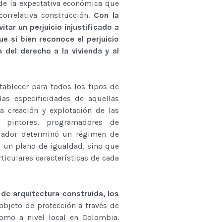
 de la expectativa económica que
correlativa construcción.
Con la
tar un perjuicio injustificado a
ue si bien reconoce el perjuicio
 del derecho a la vivienda y al
stablecer para todos los tipos de
as especificidades de aquellas
a creación y explotación de las
s, pintores, programadores de
islador determinó un régimen de
n un plano de igualdad, sino que
ticulares características de cada
 de arquitectura construida, los
 objeto de protección a través de
como a nivel local en Colombia.