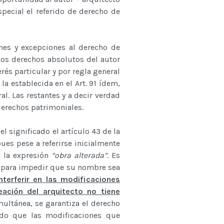
pecial el referido de derecho de
es y excepciones al derecho de
 los derechos absolutos del autor
rés particular y por regla general
 la establecida en el Art. 91 ídem,
l. Las restantes y a decir verdad
derechos patrimoniales.
l significado el artículo 43 de la
ues pese a referirse inicialmente
n la expresión
“obra alterada”
. Es
to para impedir que su nombre sea
nterferir en las modificaciones
ación del arquitecto no tiene
multánea, se garantiza el derecho
odo que las modificaciones que