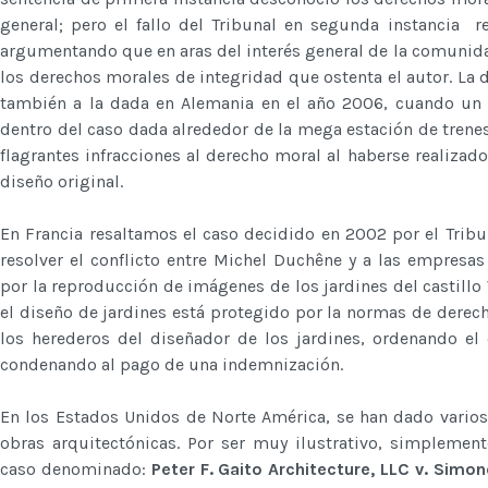
general; pero el fallo del Tribunal en segunda instancia rev
argumentando que en aras del interés general de la comunida
los derechos morales de integridad que ostenta el autor. La 
también a la dada en Alemania en el año 2006, cuando un J
dentro del caso dada alrededor de la mega estación de trene
flagrantes infracciones al derecho moral al haberse realizado
diseño original.
En Francia resaltamos el caso decidido en 2002 por el Tribun
resolver el conflicto entre Michel Duchêne y a las empres
por la reproducción de imágenes de los jardines del castill
el diseño de jardines está protegido por la normas de derech
los herederos del diseñador de los jardines, ordenando el
condenando al pago de una indemnización.
En los Estados Unidos de Norte América, se han dado varios
obras arquitectónicas. Por ser muy ilustrativo, simplemen
caso denominado:
Peter F. Gaito Architecture, LLC v. Simon