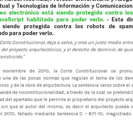
tual y Tecnologías de Información y Comunicacion
reo electrónico está siendo protegida contra lo
avaScript habilitado para poder verlo.
-
Esta di
á siendo protegida contra los robots de spam
ado para poder verlo.
la Corte Constitucional, deja a salvo, y crea un justo medio ent
 del proyecto arquitectónico, y el derecho de dominio de quie
onstruido."
 noviembre de 2010, la Corte Constitucional se pronu
e una de las pocas normas que regulan el tema de los der
cos y de la obra de arquitectura. La sentencia verso sobre el a
nda de Inconstitucionalidad, a través de la cual se pretendió
ad del apartado que le permite al propietario del proyecto arq
 sin que el autor del mismo, es decir el arquitecto pueda i
l 2010, fallado mediante Sentencia C – 871-10, magistrado 