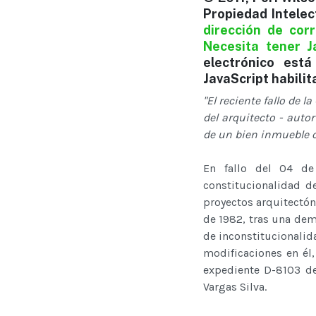
Propiedad Intelec
dirección de cor
Necesita tener J
electrónico est
JavaScript habilit
"El reciente fallo de 
del arquitecto - autor
de un bien inmueble c
En fallo del 04 de
constitucionalidad d
proyectos arquitectóni
de 1982, tras una dema
de inconstitucionalid
modificaciones en él,
expediente D-8103 de
Vargas Silva.