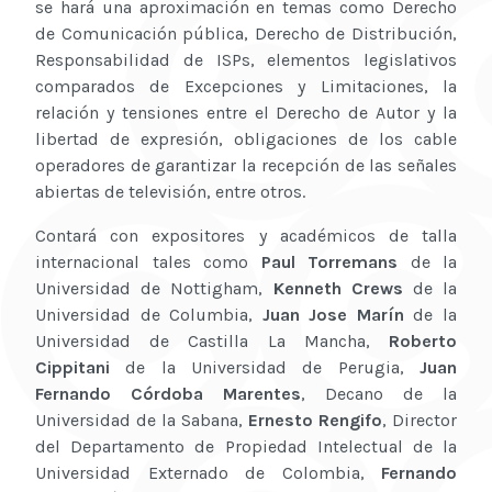
se hará una aproximación en temas como Derecho
de Comunicación pública, Derecho de Distribución,
Responsabilidad de ISPs, elementos legislativos
comparados de Excepciones y Limitaciones, la
relación y tensiones entre el Derecho de Autor y la
libertad de expresión, obligaciones de los cable
operadores de garantizar la recepción de las señales
abiertas de televisión, entre otros.
Contará con expositores y académicos de talla
internacional tales como
Paul Torremans
de la
Universidad de Nottigham,
Kenneth Crews
de la
Universidad de Columbia,
Juan Jose Marín
de la
Universidad de Castilla La Mancha,
Roberto
Cippitani
de la Universidad de Perugia,
Juan
Fernando Córdoba Marentes
, Decano de la
Universidad de la Sabana,
Ernesto Rengifo
, Director
del Departamento de Propiedad Intelectual de la
Universidad Externado de Colombia,
Fernando