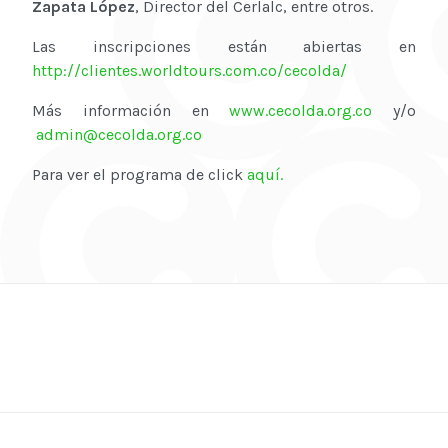
Zapata López
, Director del Cerlalc, entre otros.
Las inscripciones están abiertas en
http://clientes.worldtours.com.co/cecolda/
Más información en
www.cecolda.org.co
y/o
admin@cecolda.org.co
Para ver el programa de click
aquí.