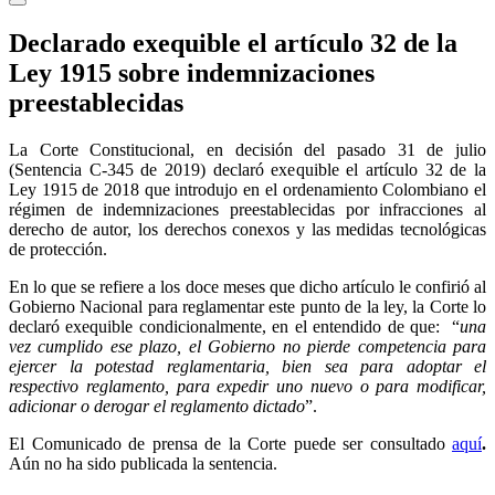
Declarado exequible el artículo 32 de la
Ley 1915 sobre indemnizaciones
preestablecidas
La Corte Constitucional, en decisión del pasado 31 de julio
(Sentencia C-345 de 2019) declaró exequible el artículo 32 de la
Ley 1915 de 2018 que introdujo en el ordenamiento Colombiano el
régimen de indemnizaciones preestablecidas por infracciones al
derecho de autor, los derechos conexos y las medidas tecnológicas
de protección.
En lo que se refiere a los doce meses que dicho artículo le confirió al
Gobierno Nacional para reglamentar este punto de la ley, la Corte lo
declaró exequible condicionalmente, en el entendido de que: “
una
vez cumplido ese plazo, el Gobierno no pierde competencia para
ejercer la potestad reglamentaria, bien sea para adoptar el
respectivo reglamento, para expedir uno nuevo o para modificar,
adicionar o derogar el reglamento dictado
”.
El Comunicado de prensa de la Corte puede ser consultado
aquí
.
Aún no ha sido publicada la sentencia.