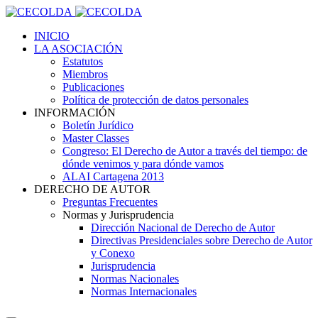
INICIO
LA ASOCIACIÓN
Estatutos
Miembros
Publicaciones
Política de protección de datos personales
INFORMACIÓN
Boletín Jurídico
Master Classes
Congreso: El Derecho de Autor a través del tiempo: de
dónde venimos y para dónde vamos
ALAI Cartagena 2013
DERECHO DE AUTOR
Preguntas Frecuentes
Normas y Jurisprudencia
Dirección Nacional de Derecho de Autor
Directivas Presidenciales sobre Derecho de Autor
y Conexo
Jurisprudencia
Normas Nacionales
Normas Internacionales