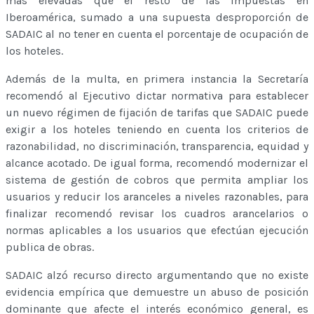
más elevadas que el resto de las impuestas en
Iberoamérica, sumado a una supuesta desproporción de
SADAIC al no tener en cuenta el porcentaje de ocupación de
los hoteles.
Además de la multa, en primera instancia la Secretaría
recomendó al Ejecutivo dictar normativa para establecer
un nuevo régimen de fijación de tarifas que SADAIC puede
exigir a los hoteles teniendo en cuenta los criterios de
razonabilidad, no discriminación, transparencia, equidad y
alcance acotado. De igual forma, recomendó modernizar el
sistema de gestión de cobros que permita ampliar los
usuarios y reducir los aranceles a niveles razonables, para
finalizar recomendó revisar los cuadros arancelarios o
normas aplicables a los usuarios que efectúan ejecución
publica de obras.
SADAIC alzó recurso directo argumentando que no existe
evidencia empírica que demuestre un abuso de posición
dominante que afecte el interés económico general, es