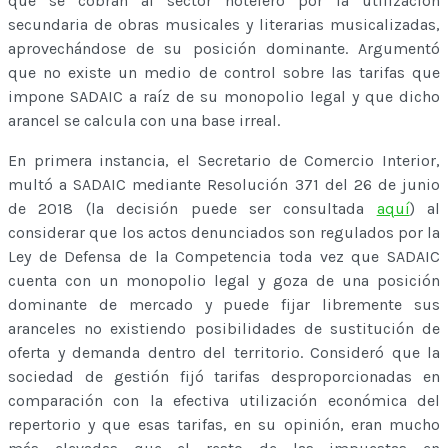
que se cobran al sector hotelero por la utilización
secundaria de obras musicales y literarias musicalizadas,
aprovechándose de su posición dominante. Argumentó
que no existe un medio de control sobre las tarifas que
impone SADAIC a raíz de su monopolio legal y que dicho
arancel se calcula con una base irreal.
En primera instancia, el Secretario de Comercio Interior,
multó a SADAIC mediante Resolución 371 del 26 de junio
de 2018 (la decisión puede ser consultada
aquí
) al
considerar que los actos denunciados son regulados por la
Ley de Defensa de la Competencia toda vez que SADAIC
cuenta con un monopolio legal y goza de una posición
dominante de mercado y puede fijar libremente sus
aranceles no existiendo posibilidades de sustitución de
oferta y demanda dentro del territorio. Consideró que la
sociedad de gestión fijó tarifas desproporcionadas en
comparación con la efectiva utilización económica del
repertorio y que esas tarifas, en su opinión, eran mucho