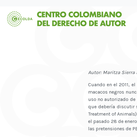
Autor: Maritza Sierra
Cuando en el 2011, el
macacos negros nunca 
uso no autorizado de 
que debería discutir s
Treatment of Animals)
el pasado 28 de enero 
las pretensiones de P