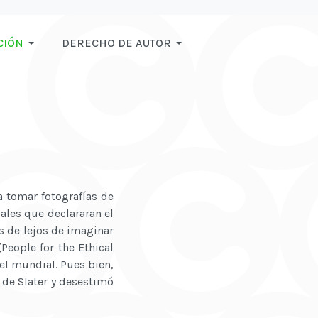
CIÓN
DERECHO DE AUTOR
a tomar fotografías de
ales que declararan el
s de lejos de imaginar
(People for the Ethical
el mundial. Pues bien,
n de Slater y desestimó