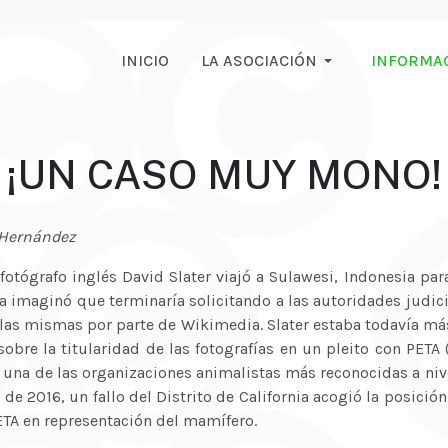
INICIO
LA ASOCIACIÓN
INFORMA
¡UN CASO MUY MONO!
 Hernández
 fotógrafo inglés David Slater viajó a Sulawesi, Indonesia par
imaginó que terminaría solicitando a las autoridades judici
las mismas por parte de Wikimedia. Slater estaba todavía má
obre la titularidad de las fotografías en un pleito con PETA 
 una de las organizaciones animalistas más reconocidas a niv
de 2016, un fallo del Distrito de California acogió la posició
ETA en representación del mamífero.