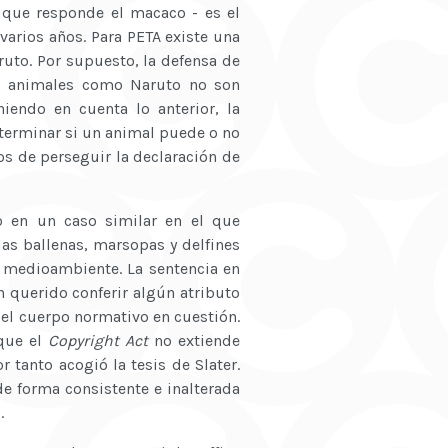
 que responde el macaco - es el
 varios años. Para PETA existe una
ruto. Por supuesto, la defensa de
os animales como Naruto no son
eniendo en cuenta lo anterior, la
eterminar si un animal puede o no
os de perseguir la declaración de
o en un caso similar en el que
as ballenas, marsopas y delfines
l medioambiente. La sentencia en
 querido conferir algún atributo
del cuerpo normativo en cuestión.
 que el
Copyright Act
no extiende
r tanto acogió la tesis de Slater.
de forma consistente e inalterada
.