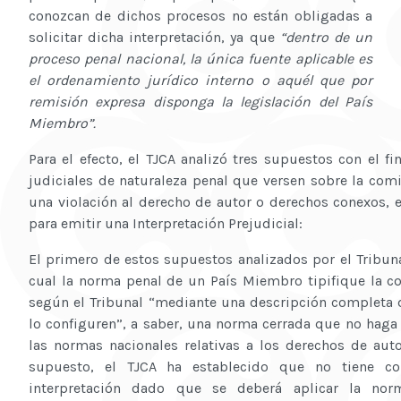
conozcan de dichos procesos no están obligadas a
solicitar dicha interpretación, ya que
“dentro de un
proceso penal nacional, la única fuente aplicable es
el ordenamiento jurídico interno o aquél que por
remisión expresa disponga la legislación del País
Miembro”.
Para el efecto, el TJCA analizó tres supuestos con el f
judiciales de naturaleza penal que versen sobre la com
una violación al derecho de autor o derechos conexos, 
para emitir una Interpretación Prejudicial:
El primero de estos supuestos analizados por el Tribuna
cual la norma penal de un País Miembro tipifique la co
según el Tribunal “mediante una descripción completa
lo configuren”, a saber, una norma cerrada que no haga r
las normas nacionales relativas a los derechos de aut
supuesto, el TJCA ha establecido que no tiene co
interpretación dado que se deberá aplicar la norm