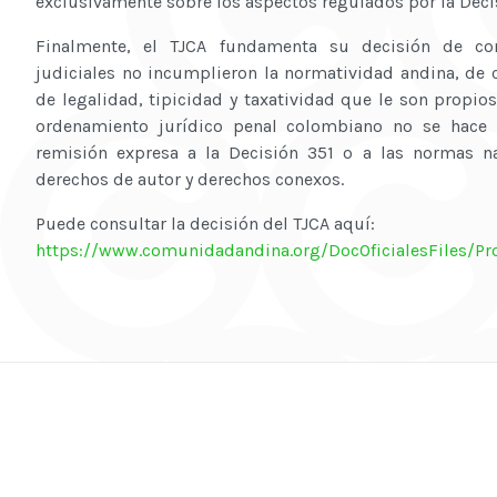
exclusivamente sobre los aspectos regulados por la Deci
Finalmente, el TJCA fundamenta su decisión de con
judiciales no incumplieron la normatividad andina, de 
de legalidad, tipicidad y taxatividad que le son propios
ordenamiento jurídico penal colombiano no se hace n
remisión expresa a la Decisión 351 o a las normas na
derechos de autor y derechos conexos.
Puede consultar la decisión del TJCA aquí:
https://www.comunidadandina.org/DocOficialesFiles/P