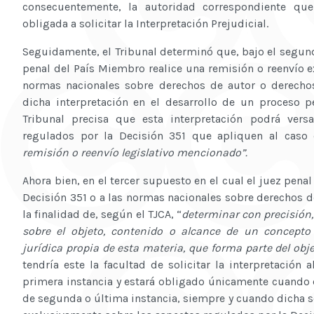
consecuentemente, la autoridad correspondiente qu
obligada a solicitar la Interpretación Prejudicial.
Seguidamente, el Tribunal determinó que, bajo el segun
penal del País Miembro realice una remisión o reenvío ex
normas nacionales sobre derechos de autor o derechos 
dicha interpretación en el desarrollo de un proceso p
Tribunal precisa que esta interpretación podrá vers
regulados por la Decisión 351 que apliquen al caso
remisión o reenvío legislativo mencionado”.
Ahora bien, en el tercer supuesto en el cual el juez penal
Decisión 351 o a las normas nacionales sobre derechos 
la finalidad de, según el TJCA, “
determinar con precisión,
sobre el objeto, contenido o alcance de un concepto
jurídica propia de esta materia, que forma parte del obj
tendría este la facultad de solicitar la interpretación
primera instancia y estará obligado únicamente cuando 
de segunda o última instancia, siempre y cuando dicha so