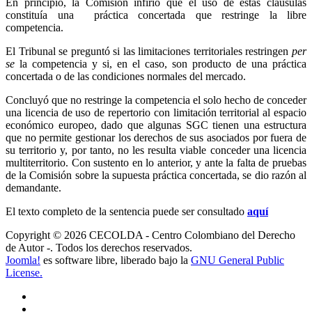
En principio, la Comisión infirió que el uso de estas cláusulas
constituía una práctica concertada que restringe la libre
competencia.
El Tribunal se preguntó si las limitaciones territoriales restringen
per
se
la competencia y si, en el caso, son producto de una práctica
concertada o de las condiciones normales del mercado.
Concluyó que no restringe la competencia el solo hecho de conceder
una licencia de uso de repertorio con limitación territorial al espacio
económico europeo, dado que algunas SGC tienen una estructura
que no permite gestionar los derechos de sus asociados por fuera de
su territorio y, por tanto, no les resulta viable conceder una licencia
multiterritorio. Con sustento en lo anterior, y ante la falta de pruebas
de la Comisión sobre la supuesta práctica concertada, se dio razón al
demandante.
El texto completo de la sentencia puede ser consultado
aquí
Copyright © 2026 CECOLDA - Centro Colombiano del Derecho
de Autor -. Todos los derechos reservados.
Joomla!
es software libre, liberado bajo la
GNU General Public
License.