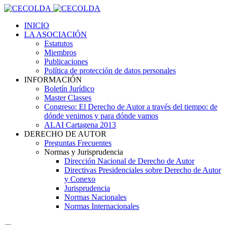
INICIO
LA ASOCIACIÓN
Estatutos
Miembros
Publicaciones
Política de protección de datos personales
INFORMACIÓN
Boletín Jurídico
Master Classes
Congreso: El Derecho de Autor a través del tiempo: de
dónde venimos y para dónde vamos
ALAI Cartagena 2013
DERECHO DE AUTOR
Preguntas Frecuentes
Normas y Jurisprudencia
Dirección Nacional de Derecho de Autor
Directivas Presidenciales sobre Derecho de Autor
y Conexo
Jurisprudencia
Normas Nacionales
Normas Internacionales