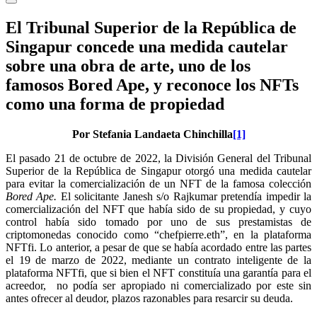
El Tribunal Superior de la República de
Singapur concede una medida cautelar
sobre una obra de arte, uno de los
famosos Bored Ape, y reconoce los NFTs
como una forma de propiedad
Por Stefania Landaeta Chinchilla
[1]
El pasado 21 de octubre de 2022, la División General del Tribunal
Superior de la República de Singapur otorgó una medida cautelar
para evitar la comercialización de un NFT de la famosa colección
Bored Ape.
El solicitante Janesh s/o Rajkumar pretendía impedir la
comercialización del NFT que había sido de su propiedad, y cuyo
control había sido tomado por uno de sus prestamistas de
criptomonedas conocido como “chefpierre.eth”, en la plataforma
NFTfi. Lo anterior, a pesar de que se había acordado entre las partes
el 19 de marzo de 2022, mediante un contrato inteligente de la
plataforma NFTfi, que si bien el NFT constituía una garantía para el
acreedor, no podía ser apropiado ni comercializado por este sin
antes ofrecer al deudor, plazos razonables para resarcir su deuda.