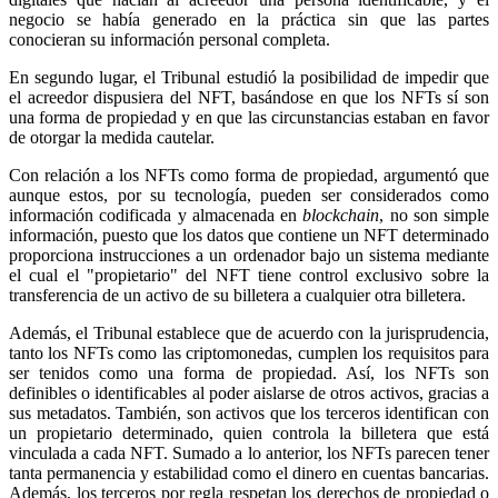
negocio se había generado en la práctica sin que las partes
conocieran su información personal completa.
En segundo lugar, el Tribunal estudió la posibilidad de impedir que
el acreedor dispusiera del NFT, basándose en que los NFTs sí son
una forma de propiedad y en que las circunstancias estaban en favor
de otorgar la medida cautelar.
Con relación a los NFTs como forma de propiedad, argumentó que
aunque estos, por su tecnología, pueden ser considerados como
información codificada y almacenada en
blockchain
, no son simple
información, puesto que los datos que contiene un NFT determinado
proporciona instrucciones a un ordenador bajo un sistema mediante
el cual el "propietario" del NFT tiene control exclusivo sobre la
transferencia de un activo de su billetera a cualquier otra billetera.
Además, el Tribunal establece que de acuerdo con la jurisprudencia,
tanto los NFTs como las criptomonedas, cumplen los requisitos para
ser tenidos como una forma de propiedad. Así, los NFTs son
definibles o identificables al poder aislarse de otros activos, gracias a
sus metadatos. También, son activos que los terceros identifican con
un propietario determinado, quien controla la billetera que está
vinculada a cada NFT. Sumado a lo anterior, los NFTs parecen tener
tanta permanencia y estabilidad como el dinero en cuentas bancarias.
Además, los terceros por regla respetan los derechos de propiedad o