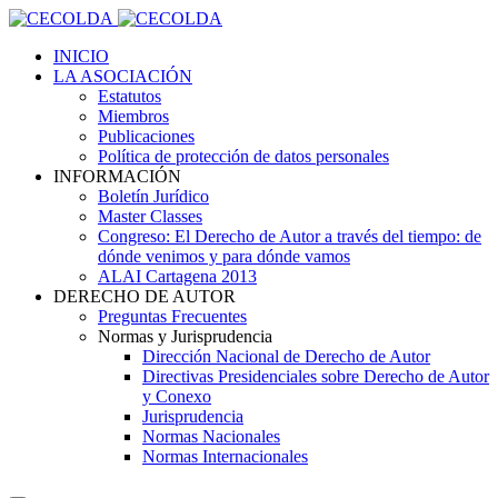
INICIO
LA ASOCIACIÓN
Estatutos
Miembros
Publicaciones
Política de protección de datos personales
INFORMACIÓN
Boletín Jurídico
Master Classes
Congreso: El Derecho de Autor a través del tiempo: de
dónde venimos y para dónde vamos
ALAI Cartagena 2013
DERECHO DE AUTOR
Preguntas Frecuentes
Normas y Jurisprudencia
Dirección Nacional de Derecho de Autor
Directivas Presidenciales sobre Derecho de Autor
y Conexo
Jurisprudencia
Normas Nacionales
Normas Internacionales