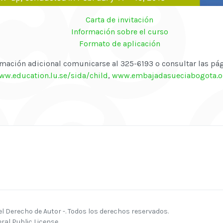
Carta de invitación
Información sobre el curso
Formato de aplicación
rmación adicional comunicarse al 325-6193 o consultar las pá
ww.education.lu.se/sida/child
,
www.embajadasueciabogota.o
 Derecho de Autor -. Todos los derechos reservados.
al Public License.