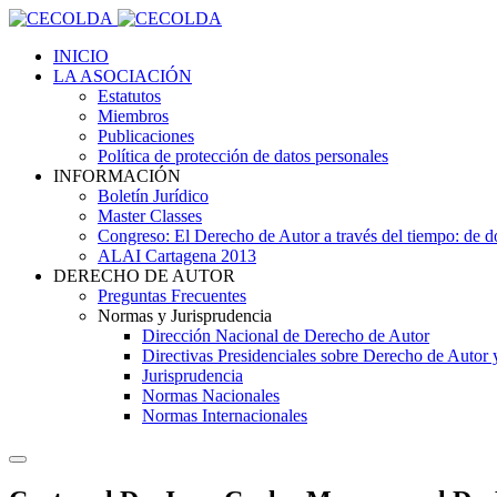
INICIO
LA ASOCIACIÓN
Estatutos
Miembros
Publicaciones
Política de protección de datos personales
INFORMACIÓN
Boletín Jurídico
Master Classes
Congreso: El Derecho de Autor a través del tiempo: de
ALAI Cartagena 2013
DERECHO DE AUTOR
Preguntas Frecuentes
Normas y Jurisprudencia
Dirección Nacional de Derecho de Autor
Directivas Presidenciales sobre Derecho de Autor
Jurisprudencia
Normas Nacionales
Normas Internacionales