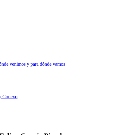
 dónde venimos y para dónde vamos
 y Conexo