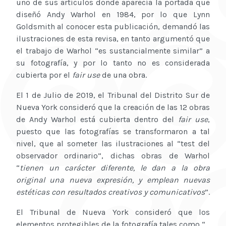
uno de sus artículos donde aparecía la portada que
diseñó Andy Warhol en 1984, por lo que Lynn
Goldsmith al conocer esta publicación, demandó las
ilustraciones de esta revisa, en tanto argumentó que
el trabajo de Warhol “es sustancialmente similar” a
su fotografía, y por lo tanto no es considerada
cubierta por el
fair use
de una obra.
El 1 de Julio de 2019, el Tribunal del Distrito Sur de
Nueva York consideró que la creación de las 12 obras
de Andy Warhol está cubierta dentro del
fair use
,
puesto que las fotografías se transformaron a tal
nivel, que al someter las ilustraciones al “test del
observador ordinario”, dichas obras de Warhol
“
tienen un carácter diferente, le dan a la obra
original una nueva expresión, y emplean nuevas
estéticas con resultados creativos y comunicativos
”.
El Tribunal de Nueva York consideró que los
elementos protegibles de la fotografía tales como “
…