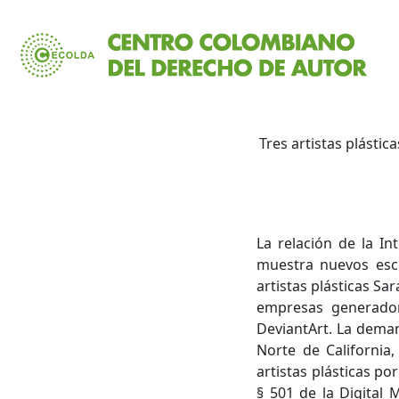
Tres artistas plásti
La relación de la In
muestra nuevos esce
artistas plásticas S
empresas generadoras
DeviantArt. La deman
Norte de California
artistas plásticas po
§ 501 de la Digital