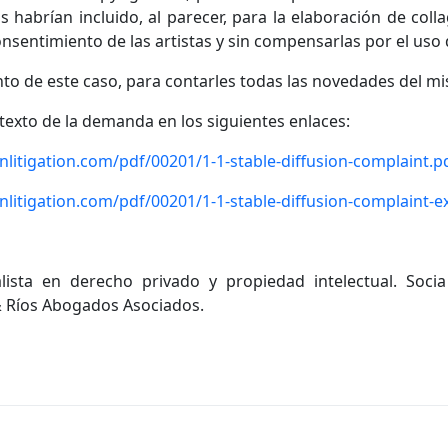
las habrían incluido, al parecer, para la elaboración de co
nsentimiento de las artistas y sin compensarlas por el uso 
to de este caso, para contarles todas las novedades del m
texto de la demanda en los siguientes enlaces:
onlitigation.com/pdf/00201/1-1-stable-diffusion-complaint.p
onlitigation.com/pdf/00201/1-1-stable-diffusion-complaint-ex
ista en derecho privado y propiedad intelectual. Soc
& Ríos Abogados Asociados.