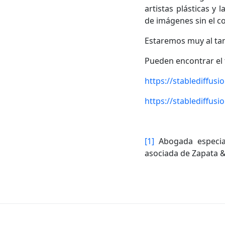
artistas plásticas y 
de imágenes sin el co
Estaremos muy al tan
Pueden encontrar el 
https://stablediffusi
https://stablediffusi
[1]
Abogada especial
asociada de Zapata 