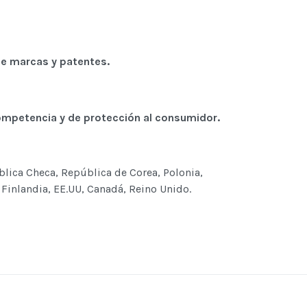
 de marcas y patentes.
competencia y de protección al consumidor.
ública Checa, República de Corea, Polonia,
 Finlandia, EE.UU, Canadá, Reino Unido.