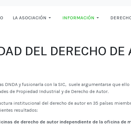
IO
LA ASOCIACIÓN
INFORMACIÓN
DERECHO
DAD DEL DERECHO DE 
las DNDA y fusionarla con la SIC, suele argumentarse que ello
dades de Propiedad Industrial y de Derecho de Autor.
uctura institucional del derecho de autor en 35 países miemb
ientes resultados:
icinas de derecho de autor independiente de la oficina de 