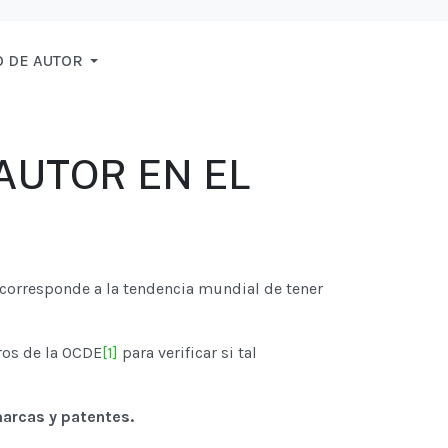
 DE AUTOR
AUTOR EN EL
 corresponde a la tendencia mundial de tener
ros de la OCDE
[1]
para verificar si tal
marcas y patentes.