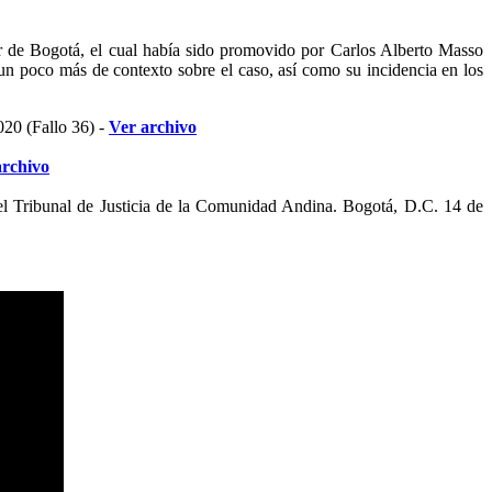
or de Bogotá, el cual había sido promovido por Carlos Alberto Masso
un poco más de contexto sobre el caso, así como su incidencia en los
020 (Fallo 36) -
Ver archivo
archivo
l Tribunal de Justicia de la Comunidad Andina. Bogotá, D.C. 14 de