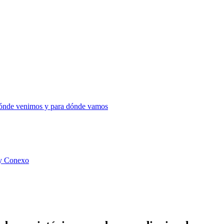
 dónde venimos y para dónde vamos
 y Conexo