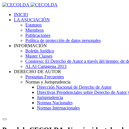
INICIO
LA ASOCIACIÓN
Estatutos
Miembros
Publicaciones
Política de protección de datos personales
INFORMACIÓN
Boletín Jurídico
Master Classes
Congreso: El Derecho de Autor a través del tiempo: de
ALAI Cartagena 2013
DERECHO DE AUTOR
Preguntas Frecuentes
Normas y Jurisprudencia
Dirección Nacional de Derecho de Autor
Directivas Presidenciales sobre Derecho de Autor
Jurisprudencia
Normas Nacionales
Normas Internacionales