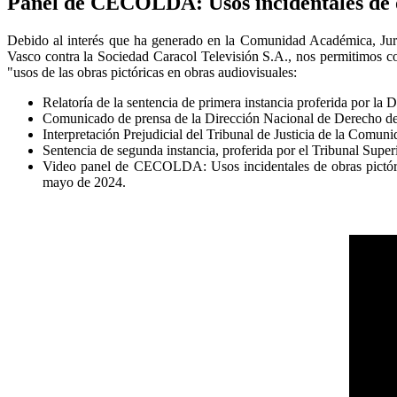
Panel de CECOLDA: Usos incidentales de o
Debido al interés que ha generado en la Comunidad Académica, Juríd
Vasco contra la Sociedad Caracol Televisión S.A., nos permitimos co
"usos de las obras pictóricas en obras audiovisuales:
Relatoría de la sentencia de primera instancia proferida por l
Comunicado de prensa de la Dirección Nacional de Derecho 
Interpretación Prejudicial del Tribunal de Justicia de la Comu
Sentencia de segunda instancia, proferida por el Tribunal Supe
Video panel de CECOLDA: Usos incidentales de obras pictóri
mayo de 2024.