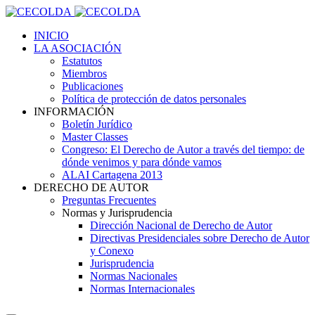
INICIO
LA ASOCIACIÓN
Estatutos
Miembros
Publicaciones
Política de protección de datos personales
INFORMACIÓN
Boletín Jurídico
Master Classes
Congreso: El Derecho de Autor a través del tiempo: de
dónde venimos y para dónde vamos
ALAI Cartagena 2013
DERECHO DE AUTOR
Preguntas Frecuentes
Normas y Jurisprudencia
Dirección Nacional de Derecho de Autor
Directivas Presidenciales sobre Derecho de Autor
y Conexo
Jurisprudencia
Normas Nacionales
Normas Internacionales