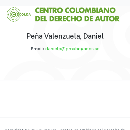
Peña Valenzuela, Daniel
Email:
danielp@pmabogados.co