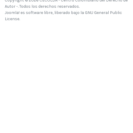
Copyright © 2026 CECOLDA - Centro Colombiano del Derecho de
Autor -. Todos los derechos reservados.
Joomla!
es software libre, liberado bajo la
GNU General Public
License.