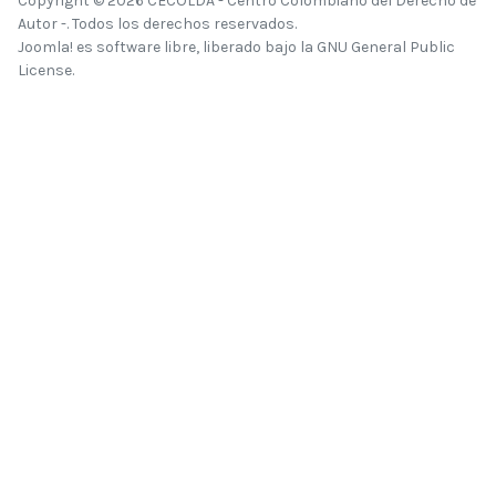
Copyright © 2026 CECOLDA - Centro Colombiano del Derecho de
Autor -. Todos los derechos reservados.
Joomla!
es software libre, liberado bajo la
GNU General Public
License.