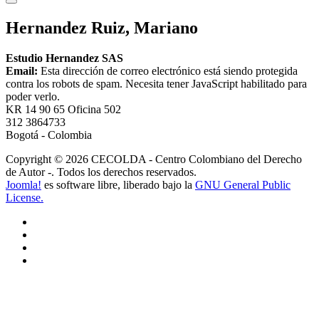
Hernandez Ruiz, Mariano
Estudio Hernandez SAS
Email:
Esta dirección de correo electrónico está siendo protegida
contra los robots de spam. Necesita tener JavaScript habilitado para
poder verlo.
KR 14 90 65 Oficina 502
312 3864733
Bogotá - Colombia
Copyright © 2026 CECOLDA - Centro Colombiano del Derecho
de Autor -. Todos los derechos reservados.
Joomla!
es software libre, liberado bajo la
GNU General Public
License.