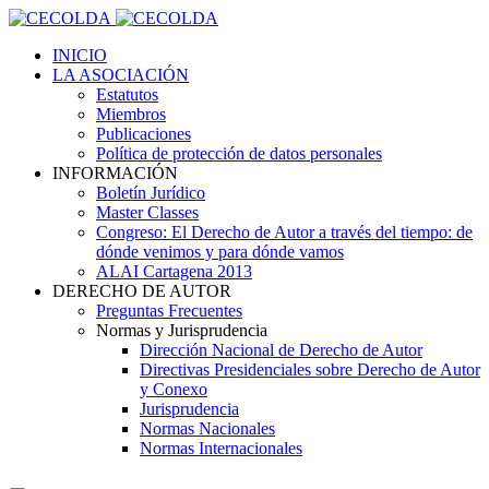
INICIO
LA ASOCIACIÓN
Estatutos
Miembros
Publicaciones
Política de protección de datos personales
INFORMACIÓN
Boletín Jurídico
Master Classes
Congreso: El Derecho de Autor a través del tiempo: de
dónde venimos y para dónde vamos
ALAI Cartagena 2013
DERECHO DE AUTOR
Preguntas Frecuentes
Normas y Jurisprudencia
Dirección Nacional de Derecho de Autor
Directivas Presidenciales sobre Derecho de Autor
y Conexo
Jurisprudencia
Normas Nacionales
Normas Internacionales