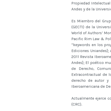
Propiedad Intelectual
Andes y de la Univers
Es Miembro del Grupo
(GECTI) de la Univer
World of Authors’ Mor
Pacific Rim Law & Poli
“keywords en los pro
Ediciones Uniandes]; 
2011 Revista Iberoame
Andes]; El poético mu
de Derecho, Comuni
Extracontractual de 
derecho de autor y 
Iberoamericana de Der
Actualmente ejerce c
(CRC).