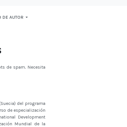
 DE AUTOR
s
bots de spam. Necesita
(Suecia) del programa
rso de especialización
national Development
ización Mundial de la