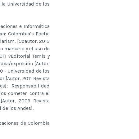
 la Universidad de los
aciones e Informática
an: Colombia’s Poetic
iarism. [Coautor, 2013
ho marcario y el uso de
TI ?Editorial Temis y
idea/expresión [Autor,
O - Universidad de los
r [Autor, 2011 Revista
s]; Responsabilidad
dos cometen contra el
[Autor, 2009 Revista
 de los Andes].
caciones de Colombia