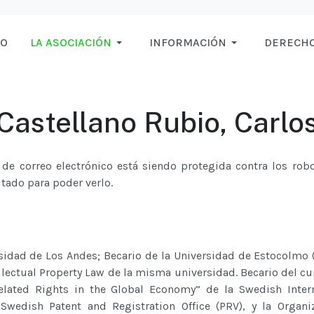
IO
LA ASOCIACIÓN
INFORMACIÓN
DERECHO
Castellano Rubio, Carlo
 de correo electrónico está siendo protegida contra los ro
itado para poder verlo.
sidad de Los Andes; Becario de la Universidad de Estocolmo 
lectual Property Law de la misma universidad. Becario del cu
elated Rights in the Global Economy” de la Swedish Inter
Swedish Patent and Registration Office (PRV), y la Organ