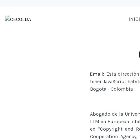
INIC
Email:
Esta dirección
tener JavaScript habil
Bogotá - Colombia
Abogado de la Univer
LLM en European Intel
en “Copyright and R
Cooperation Agency, 