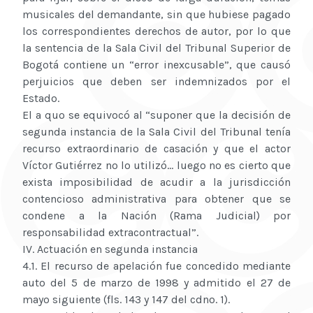
musicales del demandante, sin que hubiese pagado
los correspondientes derechos de autor, por lo que
la sentencia de la Sala Civil del Tribunal Superior de
Bogotá contiene un “error inexcusable”, que causó
perjuicios que deben ser indemnizados por el
Estado.
El a quo se equivocó al “suponer que la decisión de
segunda instancia de la Sala Civil del Tribunal tenía
recurso extraordinario de casación y que el actor
Víctor Gutiérrez no lo utilizó... luego no es cierto que
exista imposibilidad de acudir a la jurisdicción
contencioso administrativa para obtener que se
condene a la Nación (Rama Judicial) por
responsabilidad extracontractual”.
IV. Actuación en segunda instancia
4.1. El recurso de apelación fue concedido mediante
auto del 5 de marzo de 1998 y admitido el 27 de
mayo siguiente (fls. 143 y 147 del cdno. 1).