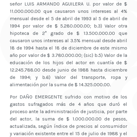
señor LUIS ARMANDO AGUILERA U. por valor de $
11.000.000.00 que causaron unos intereses al 4%
mensual desde el 5 de abril de 1993 al 5 de abril de
1994 por valor de $ 5.280.000.00; b.3) Valor otra
hipoteca de 2° grado de $ 13.500.000.00 que
causaron unos intereses al 3.5% mensual desde abril
18 de 1994 hasta el 18 de diciembre de este mismo
año por valor de $ 3.780.000.00; (sic) b.5) Valor de la
educación de los hijos del actor en cuantía de $
12.245.788.00 desde junio de 1988 hasta diciembre
de 1994; y b.6) Valor del transporte, ropa y
alimentación por la suma de $ 14.325.000.00.
Por DAÑO EMERGENTE sufrido con motivo de los
gastos sufragados más de 4 años que duró el
proceso ante la administración de justicia, por parte
del actor, la suma de $ 1.000.000.00 de pesos,
actualizada, según índice de precios al consumidor
y variación existente entre el 15 de julio de 1988 y el