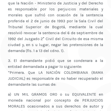
que la Nación - Ministerio de Justicia y del Derecho
es responsable por los perjuicios materiales y
morales que sufrió con ocasión de la sentencia
proferida el 2 de junio de 1993 por la Sala Civil del
Tribunal Superior de Bogotá, mediante la cual
resolvió revocar la sentencia del 6 de septiembre de
1992 del Juzgado 2° Civil del Circuito de esa misma
ciudad y, en s u lugar, negar las pretensiones de la
demanda (fls. 1 a 13 del cdno. 1).
3. El demandante pidió que se condenara a la
entidad demandada a pagar lo siguiente:
“Primera. Que LA NACIÓN COLOMBIANA (RAMA
JUDICIAL) es responsable de no haber recuperado el
demandante las sumas de:
a) UN MIL GRAMOS ORO o su EQUIVALENTE en
moneda nacional por concepto de PERJUICIOS
MORALES ocasionados a sus derechos de autor y