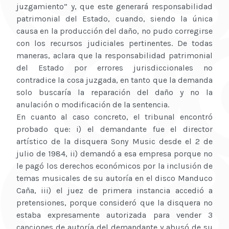
juzgamiento” y, que este generará responsabilidad
patrimonial del Estado, cuando, siendo la única
causa en la producción del daño, no pudo corregirse
con los recursos judiciales pertinentes. De todas
maneras, aclara que la responsabilidad patrimonial
del Estado por errores jurisdiccionales no
contradice la cosa juzgada, en tanto que la demanda
solo buscaría la reparación del daño y no la
anulación o modificación de la sentencia.
En cuanto al caso concreto, el tribunal encontró
probado que: i) el demandante fue el director
artístico de la disquera Sony Music desde el 2 de
julio de 1984, ii) demandó a esa empresa porque no
le pagó los derechos económicos por la inclusión de
temas musicales de su autoría en el disco Manduco
Caña, iii) el juez de primera instancia accedió a
pretensiones, porque consideró que la disquera no
estaba expresamente autorizada para vender 3
canciones de autoría del demandante y abusó de su