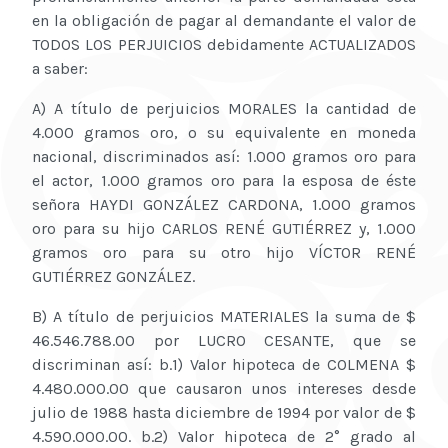
en la obligación de pagar al demandante el valor de
TODOS LOS PERJUICIOS debidamente ACTUALIZADOS
a saber:
A) A título de perjuicios MORALES la cantidad de
4.000 gramos oro, o su equivalente en moneda
nacional, discriminados así: 1.000 gramos oro para
el actor, 1.000 gramos oro para la esposa de éste
señora HAYDI GONZÁLEZ CARDONA, 1.000 gramos
oro para su hijo CARLOS RENÉ GUTIÉRREZ y, 1.000
gramos oro para su otro hijo VÍCTOR RENÉ
GUTIÉRREZ GONZÁLEZ.
B) A título de perjuicios MATERIALES la suma de $
46.546.788.00 por LUCRO CESANTE, que se
discriminan así: b.1) Valor hipoteca de COLMENA $
4.480.000.00 que causaron unos intereses desde
julio de 1988 hasta diciembre de 1994 por valor de $
4.590.000.00. b.2) Valor hipoteca de 2° grado al