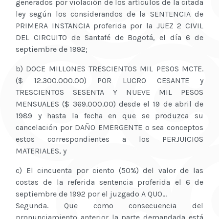
generados por violación de los artículos de la citada
ley según los considerandos de la SENTENCIA de
PRIMERA INSTANCIA proferida por la JUEZ 2 CIVIL
DEL CIRCUITO de Santafé de Bogotá, el día 6 de
septiembre de 1992;
b) DOCE MILLONES TRESCIENTOS MIL PESOS MCTE.
($ 12.300.000.00) POR LUCRO CESANTE y
TRESCIENTOS SESENTA Y NUEVE MIL PESOS
MENSUALES ($ 369.000.00) desde el 19 de abril de
1989 y hasta la fecha en que se produzca su
cancelación por DAÑO EMERGENTE o sea conceptos
estos correspondientes a los PERJUICIOS
MATERIALES, y
c) El cincuenta por ciento (50%) del valor de las
costas de la referida sentencia proferida el 6 de
septiembre de 1992 por el juzgado A QUO...
Segunda. Que como consecuencia del
pronunciamiento anterior la parte demandada está