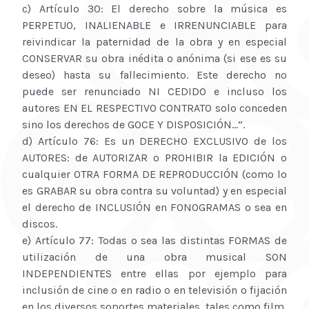
c) Artículo 30: El derecho sobre la música es
PERPETUO, INALIENABLE e IRRENUNCIABLE para
reivindicar la paternidad de la obra y en especial
CONSERVAR su obra inédita o anónima (si ese es su
deseo) hasta su fallecimiento. Este derecho no
puede ser renunciado NI CEDIDO e incluso los
autores EN EL RESPECTIVO CONTRATO solo conceden
sino los derechos de GOCE Y DISPOSICIÓN...”.
d) Artículo 76: Es un DERECHO EXCLUSIVO de los
AUTORES: de AUTORIZAR o PROHIBIR la EDICIÓN o
cualquier OTRA FORMA DE REPRODUCCIÓN (como lo
es GRABAR su obra contra su voluntad) y en especial
el derecho de INCLUSIÓN en FONOGRAMAS o sea en
discos.
e) Artículo 77: Todas o sea las distintas FORMAS de
utilización de una obra musical SON
INDEPENDIENTES entre ellas por ejemplo para
inclusión de cine o en radio o en televisión o fijación
en los diversos soportes materiales, tales como film,