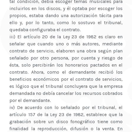
tal condición, debía escoger temas musicales para
incluirlos en los discos, y él optaba por escoger los
propios, estaba dando una autorización tácita para
ello y, por lo tanto, como lo sostuvo el tribunal,
quedaba configuraba el contrato.
iii) El artículo 20 de la Ley 23 de 1982 es claro en
señalar que cuando uno o más autores, mediante
contrato de servicio, elaboren una obra según plan
señalado por otro persona, por cuenta y riesgo de
ésta, solo percibirán los honorarios pactados en el
contrato. Ahora, como el demandante recibió los
beneficios económicos por el contrato de servicios,
es lógico que el tribunal concluyera que la empresa
demandada no debía cancelar los recursos cobrados
por el demandante.
iv) De acuerdo con lo señalado por el tribunal, el
artículo 157 de la Ley 23 de 1982, establece que la
grabación sobre un disco fonográfico tiene como
finalidad la reproducción, difusión o la venta. En