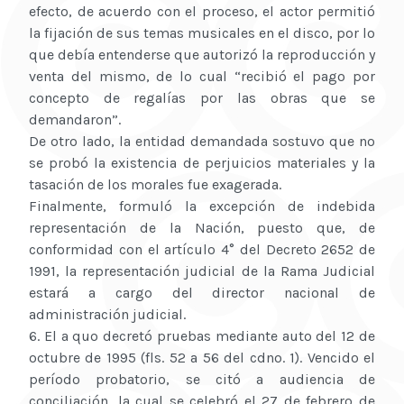
efecto, de acuerdo con el proceso, el actor permitió
la fijación de sus temas musicales en el disco, por lo
que debía entenderse que autorizó la reproducción y
venta del mismo, de lo cual “recibió el pago por
concepto de regalías por las obras que se
demandaron”.
De otro lado, la entidad demandada sostuvo que no
se probó la existencia de perjuicios materiales y la
tasación de los morales fue exagerada.
Finalmente, formuló la excepción de indebida
representación de la Nación, puesto que, de
conformidad con el artículo 4° del Decreto 2652 de
1991, la representación judicial de la Rama Judicial
estará a cargo del director nacional de
administración judicial.
6. El a quo decretó pruebas mediante auto del 12 de
octubre de 1995 (fls. 52 a 56 del cdno. 1). Vencido el
período probatorio, se citó a audiencia de
conciliación, la cual se celebró el 27 de febrero de