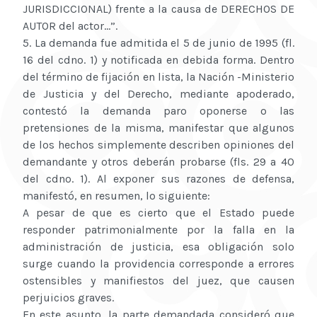
JURISDICCIONAL) frente a la causa de DERECHOS DE
AUTOR del actor...”.
5. La demanda fue admitida el 5 de junio de 1995 (fl.
16 del cdno. 1) y notificada en debida forma. Dentro
del término de fijación en lista, la Nación -Ministerio
de Justicia y del Derecho, mediante apoderado,
contestó la demanda paro oponerse o las
pretensiones de la misma, manifestar que algunos
de los hechos simplemente describen opiniones del
demandante y otros deberán probarse (fls. 29 a 40
del cdno. 1). Al exponer sus razones de defensa,
manifestó, en resumen, lo siguiente:
A pesar de que es cierto que el Estado puede
responder patrimonialmente por la falla en la
administración de justicia, esa obligación solo
surge cuando la providencia corresponde a errores
ostensibles y manifiestos del juez, que causen
perjuicios graves.
En este asunto, la parte demandada consideró que