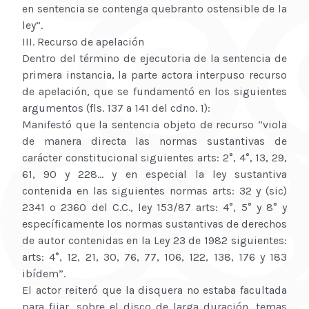
en sentencia se contenga quebranto ostensible de la
ley”.
III. Recurso de apelación
Dentro del término de ejecutoria de la sentencia de
primera instancia, la parte actora interpuso recurso
de apelación, que se fundamentó en los siguientes
argumentos (fls. 137 a 141 del cdno. 1):
Manifestó que la sentencia objeto de recurso “viola
de manera directa las normas sustantivas de
carácter constitucional siguientes arts: 2°, 4°, 13, 29,
61, 90 y 228... y en especial la ley sustantiva
contenida en las siguientes normas arts: 32 y (sic)
2341 o 2360 del C.C., ley 153/87 arts: 4°, 5° y 8° y
específicamente los normas sustantivas de derechos
de autor contenidas en la Ley 23 de 1982 siguientes:
arts: 4°, 12, 21, 30, 76, 77, 106, 122, 138, 176 y 183
ibídem”.
El actor reiteró que la disquera no estaba facultada
para fijar, sobre el disco de larga duración, temas