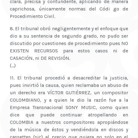
clara, precisa y contundente, aplicando de manera
caprichosa, únicamente normas del Códi go de
Procedimiento Civil.
8. El tribunal obró negligentemente y el enfoque que
dio a su sentencia de segundo grado, no pudo ser
discutido por cuestiones de procedimiento pues NO
EXISTEN RECURSOS para estos casos ni de
CASACIÓN, ni DE REVISIÓN.
(...)
11. El tribunal procedió a desacreditar la justicia,
pues invirtió la causa, quien reclamaba un abuso de
un derecho era VÍCTOR GUTIÉRREZ, un compositor
COLOMBIANO, y a quien le dio la razón fue a la
Empresa Transnacional SONY MUSIC, como quien
dice que puede continuar atropellando en
COLOMBIA a nuestros compositores apropiándose
de la música de éstos y vendiéndola en discos y
cassettes (sic) al precio que quiera no solo en el