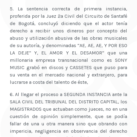
5. La sentencia correcta de primera instancia,
proferida por la Juez 2ª Civil del Circuito de Santafé
de Bogotá, concluyó diciendo que el actor tenía
derecho a recibir unos dineros por concepto del
abuso y utilización abusiva de las obras musicales
de su autoría, y denominadas “AE, AE, AE, Y POR ESO
LA DEJE” Y, EL AMOR Y EL DESAMOR” que una
millonaria empresa transnacional como es SONY
MUSIC grabó en discos y CASSETES que puso para
su venta en el mercado nacional y extranjero, para
lucrarse a costa del talento de éste,
6. Al llegar el proceso a SEGUNDA INSTANCIA ante la
SALA CIVIL DEL TRIBUNAL DEL DISTRITO CAPITAL, los
MAGISTRADOS que actuaban como jueces, no en una
cuestión de opinión simplemente, que se podía
fallar de una u otra manera sino que obrando con
impericia, negligencia en observancia del derecho