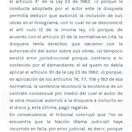
el artículo 4° de la Ley 23 de 1982, ii) porque la
conducta adoptada por el actor ente la disquera
permitía deducir que autorizó la inclusión de sus
obras en el fonograma, con lo cual no se desconoció
el artí culo 12 de la misma ley, iii) porque, de
acuerdo con el artículo 21 de la normativa en cita, la
disquera tenía derechos que nacieron con la
autorización del autor sobre sus obras, iv) tampoco
existió error jurisdiccional porque, contrario a lo
sostenido por el demandante, el ad quem no debía
aplicar el artículo 30 de la Ley 23 de 1982, v) porque,
en aplicación de los artículos 76, 77, 106 y 183 de esa
normativa, la sentencia reconoció la existencia de un
contrato consensual por medio del cual el autor de
la obra musical autorizó a la disquera a incluirlo en
el disco y, esta última, pagó regalías.
En consecuencia, el tribunal concluyó que “no se
encuentra que la Nación (Rama Judicial) haya
incurrido en falla, por error judicial, es decir, porque