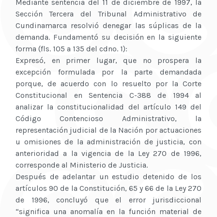
Mediante sentencia del 11 de diciembre de 1997, la
Sección Tercera del Tribunal Administrativo de
Cundinamarca resolvió denegar las súplicas de la
demanda. Fundamentó su decisión en la siguiente
forma (fls. 105 a 135 del cdno. 1):
Expresó, en primer lugar, que no prospera la
excepción formulada por la parte demandada
porque, de acuerdo con lo resuelto por la Corte
Constitucional en Sentencia C-388 de 1994 al
analizar la constitucionalidad del artículo 149 del
Código Contencioso Administrativo, la
representación judicial de la Nación por actuaciones
u omisiones de la administración de justicia, con
anterioridad a la vigencia de la Ley 270 de 1996,
corresponde al Ministerio de Justicia.
Después de adelantar un estudio detenido de los
artículos 90 de la Constitución, 65 y 66 de la Ley 270
de 1996, concluyó que el error jurisdiccional
“significa una anomalía en la función material de