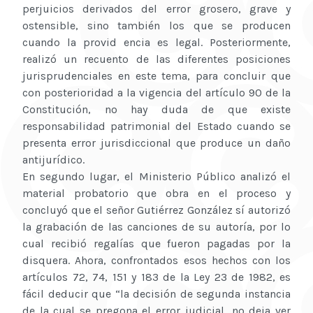
perjuicios derivados del error grosero, grave y
ostensible, sino también los que se producen
cuando la provid encia es legal. Posteriormente,
realizó un recuento de las diferentes posiciones
jurisprudenciales en este tema, para concluir que
con posterioridad a la vigencia del artículo 90 de la
Constitución, no hay duda de que existe
responsabilidad patrimonial del Estado cuando se
presenta error jurisdiccional que produce un daño
antijurídico.
En segundo lugar, el Ministerio Público analizó el
material probatorio que obra en el proceso y
concluyó que el señor Gutiérrez González sí autorizó
la grabación de las canciones de su autoría, por lo
cual recibió regalías que fueron pagadas por la
disquera. Ahora, confrontados esos hechos con los
artículos 72, 74, 151 y 183 de la Ley 23 de 1982, es
fácil deducir que “la decisión de segunda instancia
de la cual se pregona el error judicial, no deja ver