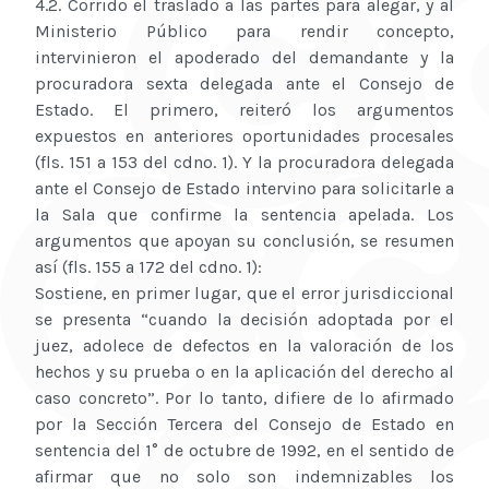
4.2. Corrido el traslado a las partes para alegar, y al
Ministerio Público para rendir concepto,
intervinieron el apoderado del demandante y la
procuradora sexta delegada ante el Consejo de
Estado. El primero, reiteró los argumentos
expuestos en anteriores oportunidades procesales
(fls. 151 a 153 del cdno. 1). Y la procuradora delegada
ante el Consejo de Estado intervino para solicitarle a
la Sala que confirme la sentencia apelada. Los
argumentos que apoyan su conclusión, se resumen
así (fls. 155 a 172 del cdno. 1):
Sostiene, en primer lugar, que el error jurisdiccional
se presenta “cuando la decisión adoptada por el
juez, adolece de defectos en la valoración de los
hechos y su prueba o en la aplicación del derecho al
caso concreto”. Por lo tanto, difiere de lo afirmado
por la Sección Tercera del Consejo de Estado en
sentencia del 1° de octubre de 1992, en el sentido de
afirmar que no solo son indemnizables los