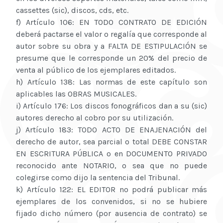
cassettes (sic), discos, cds, etc.
f) Artículo 106: EN TODO CONTRATO DE EDICIÓN
deberá pactarse el valor o regalía que corresponde al
autor sobre su obra y a FALTA DE ESTIPULACIÓN se
presume que le corresponde un 20% del precio de
venta al público de los ejemplares editados.
h) Artículo 138: Las normas de este capítulo son
aplicables las OBRAS MUSICALES.
i) Artículo 176: Los discos fonográficos dan a su (sic)
autores derecho al cobro por su utilización.
j) Artículo 183: TODO ACTO DE ENAJENACIÓN del
derecho de autor, sea parcial o total DEBE CONSTAR
EN ESCRITURA PÚBLICA o en DOCUMENTO PRIVADO
reconocido ante NOTARIO, o sea que no puede
colegirse como dijo la sentencia del Tribunal.
k) Artículo 122: EL EDITOR no podrá publicar más
ejemplares de los convenidos, si no se hubiere
fijado dicho número (por ausencia de contrato) se