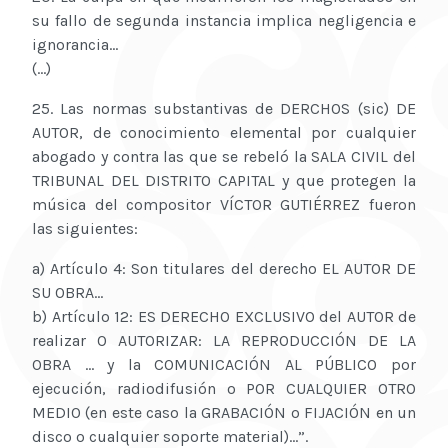
su fallo de segunda instancia implica negligencia e
ignorancia...
(...)
25. Las normas substantivas de DERCHOS (sic) DE
AUTOR, de conocimiento elemental por cualquier
abogado y contra las que se rebeló la SALA CIVIL del
TRIBUNAL DEL DISTRITO CAPITAL y que protegen la
música del compositor VÍCTOR GUTIÉRREZ fueron
las siguientes:
a) Artículo 4: Son titulares del derecho EL AUTOR DE
SU OBRA...
b) Artículo 12: ES DERECHO EXCLUSIVO del AUTOR de
realizar O AUTORIZAR: LA REPRODUCCIÓN DE LA
OBRA ... y la COMUNICACIÓN AL PÚBLICO por
ejecución, radiodifusión o POR CUALQUIER OTRO
MEDIO (en este caso la GRABACIÓN o FIJACIÓN en un
disco o cualquier soporte material)...”.