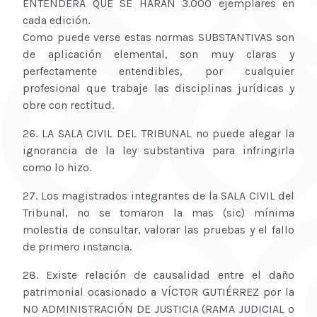
ENTENDERÁ QUE SE HARÁN 3.000 ejemplares en
cada edición.
Como puede verse estas normas SUBSTANTIVAS son
de aplicación elemental, son muy claras y
perfectamente entendibles, por cualquier
profesional que trabaje las disciplinas jurídicas y
obre con rectitud.
26. LA SALA CIVIL DEL TRIBUNAL no puede alegar la
ignorancia de la ley substantiva para infringirla
como lo hizo.
27. Los magistrados integrantes de la SALA CIVIL del
Tribunal, no se tomaron la mas (sic) mínima
molestia de consultar, valorar las pruebas y el fallo
de primero instancia.
28. Existe relación de causalidad entre el daño
patrimonial ocasionado a VÍCTOR GUTIÉRREZ por la
NO ADMINISTRACIÓN DE JUSTICIA (RAMA JUDICIAL o