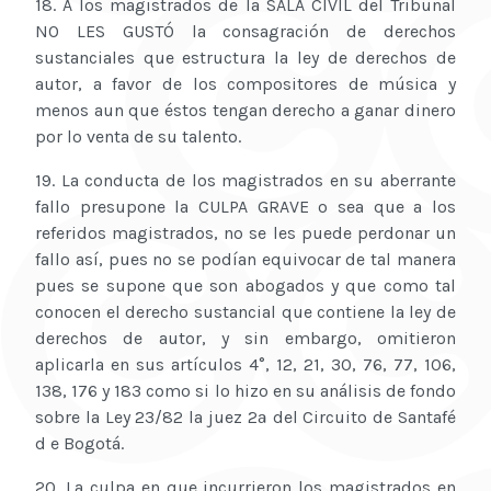
18. A los magistrados de la SALA CIVIL del Tribunal
NO LES GUSTÓ la consagración de derechos
sustanciales que estructura la ley de derechos de
autor, a favor de los compositores de música y
menos aun que éstos tengan derecho a ganar dinero
por lo venta de su talento.
19. La conducta de los magistrados en su aberrante
fallo presupone la CULPA GRAVE o sea que a los
referidos magistrados, no se les puede perdonar un
fallo así, pues no se podían equivocar de tal manera
pues se supone que son abogados y que como tal
conocen el derecho sustancial que contiene la ley de
derechos de autor, y sin embargo, omitieron
aplicarla en sus artículos 4°, 12, 21, 30, 76, 77, 106,
138, 176 y 183 como si lo hizo en su análisis de fondo
sobre la Ley 23/82 la juez 2ª del Circuito de Santafé
d e Bogotá.
20. La culpa en que incurrieron los magistrados en