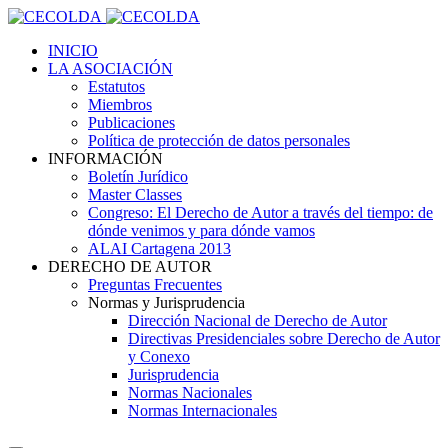
INICIO
LA ASOCIACIÓN
Estatutos
Miembros
Publicaciones
Política de protección de datos personales
INFORMACIÓN
Boletín Jurídico
Master Classes
Congreso: El Derecho de Autor a través del tiempo: de
dónde venimos y para dónde vamos
ALAI Cartagena 2013
DERECHO DE AUTOR
Preguntas Frecuentes
Normas y Jurisprudencia
Dirección Nacional de Derecho de Autor
Directivas Presidenciales sobre Derecho de Autor
y Conexo
Jurisprudencia
Normas Nacionales
Normas Internacionales