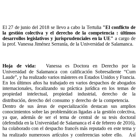
El 27 de junio del 2018 se llevo a cabo la Tertulia
"El conflicto de
la gestión colectiva y el derecho de la competencia : últimos
desarrollos legislativos y jurisprudenciales en la UE"
a cargo de
la prof. Vanessa Jiménez Serranía, de la Universidad de Salamanca.
Hoja de vida:
Vanessa es Doctora en Derecho por la
Universidad de Salamanca con calificación Sobresaliente “Cum
Laude”, y ha realizado varios másteres en Estados Unidos y Francia.
En los últimos años ha trabajado en varios despachos de abogados
internacionales, focalizando su práctica jurídica en los temas de
propiedad intelectual, propiedad industrial, derecho de la
distribución, derecho del consumo y derecho de la competencia.
Dentro de sus áreas de especialización destacan sus amplios
conocimientos sobre las problemáticas ligadas a la gestión colectiva,
ya que, además de ser el tema de central de su tesis doctoral
(defendida en la Universidad de Salamanca el 4 de febrero de 2016),
ha colaborado con el despacho francés más reputado en este tema y
ha realizado numerosos artículos y conferencias sobre ello. Así