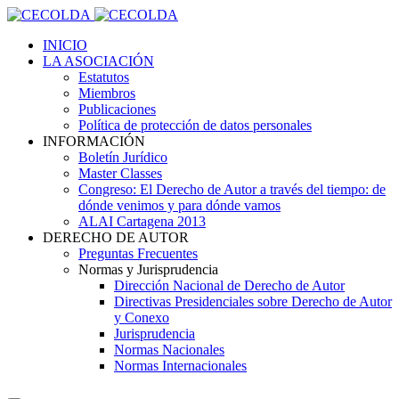
INICIO
LA ASOCIACIÓN
Estatutos
Miembros
Publicaciones
Política de protección de datos personales
INFORMACIÓN
Boletín Jurídico
Master Classes
Congreso: El Derecho de Autor a través del tiempo: de
dónde venimos y para dónde vamos
ALAI Cartagena 2013
DERECHO DE AUTOR
Preguntas Frecuentes
Normas y Jurisprudencia
Dirección Nacional de Derecho de Autor
Directivas Presidenciales sobre Derecho de Autor
y Conexo
Jurisprudencia
Normas Nacionales
Normas Internacionales