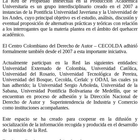
La Red de Propiedad Intelectual en la Producción Académica
Universitaria es un grupo interdisciplinario creado en el 2007 a
instancias de la Pontificia Universidad Javeriana y la Universidad de
los Andes, cuyo principal objetivo es el estudio, análisis, discusión y
eventual proposición de alternativas prácticas y teóricas con relación
a los interrogantes que la materia plantea en el ámbito del quehacer
académico.
El Centro Colombiano del Derecho de Autor – CECOLDA adhirió
formalmente también desde el 2007 a esta importante iniciativa.
Actualmente participan en la Red las siguientes entidades:
Universidad Externado de Colombia, Universidad Católica,
Universidad del Rosario, Universidad Tecnológica de Pereira,
Universidad del Bosque, Cecolda, Cerlalc y ODAI, las cuales ya
han adherido; la Universidad Sergio Arboleda, Universidad de la
Sabana, Universidad Pontificia Bolivariana de Medellín, que se
encuentran en proceso de adhesión y la Dirección Nacional de
Derecho de Autor y Superintendencia de Industria y Comercio
como instituciones acompañantes.
Este espacio se ha creado para cooperar en la difusión y
socialización de la información recogida y producida en el desarrollo
de la misión de la Red.