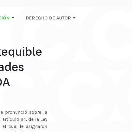
CIÓN
DERECHO DE AUTOR
xequible
tades
DA
se pronunció sobre la
 artículo 24, de la Ley
 el cual le asignaron