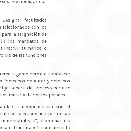
cesos relacionados con
: “¿Asignar facultades
s relacionados con los
 para la asignación de
, (i) los mandatos de
ara instruir sumarios o
rcicio de las funciones
terna vigente permite establecer
ón “derechos de autor y derechos
ódigo General del Proceso permite
a en materia de delitos penales.
ialidad e independencia con el
onalidad condicionada por riesgo
 administrativas”, al ordenar a la
 la estructura y funcionamiento