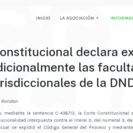
INICIO
LA ASOCIACIÓN
INFORMA
onstitucional declara e
icionalmente las facul
urisdiccionales de la DN
z Rondan
o, mediante la sentencia C-436/13, la Corte Constitucional 
ionalidad interpuesta contra el literal b, del numeral 3, del
cual se expidió el Código General del Proceso y mediante