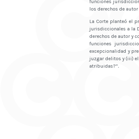
funciones jurisdiccio
los derechos de autor
La Corte planteó el p
jurisdiccionales a la
derechos de autor y c
funciones jurisdicci
excepcionalidad y prec
juzgar delitos y (iii)
atribuidas?”.