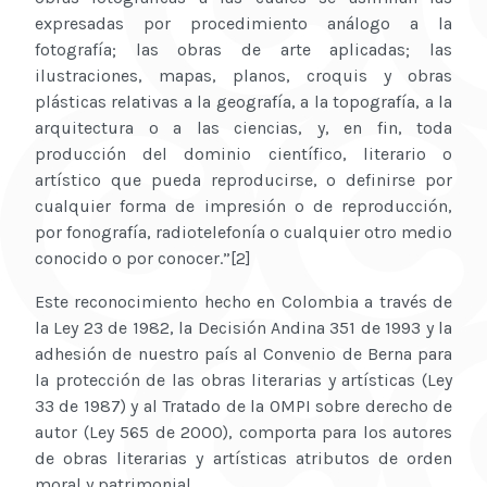
expresadas por procedimiento análogo a la
fotografía; las obras de arte aplicadas; las
ilustraciones, mapas, planos, croquis y obras
plásticas relativas a la geografía, a la topografía, a la
arquitectura o a las ciencias, y, en fin, toda
producción del dominio científico, literario o
artístico que pueda reproducirse, o definirse por
cualquier forma de impresión o de reproducción,
por fonografía, radiotelefonía o cualquier otro medio
conocido o por conocer.”[2]
Este reconocimiento hecho en Colombia a través de
la Ley 23 de 1982, la Decisión Andina 351 de 1993 y la
adhesión de nuestro país al Convenio de Berna para
la protección de las obras literarias y artísticas (Ley
33 de 1987) y al Tratado de la OMPI sobre derecho de
autor (Ley 565 de 2000), comporta para los autores
de obras literarias y artísticas atributos de orden
moral y patrimonial.