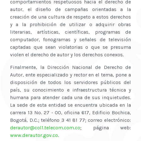
comportamientos respetuosos hacia el derecho de
autor, el diseño de campañas orientadas a la
creación de una cultura de respeto a estos derechos
y a la prohibición de utilizar o adquirir obras
literarias, artísticas, científicas, programas de
computador, fonogramas y señales de televisión
captadas que sean violatorias o que se presuma
violen el derecho de autor y los derechos conexos.
Finalmente, la Dirección Nacional de Derecho de
Autor, ente especializado y rector en el tema, pone a
disposición de todos los servidores públicos del
país, su conocimiento e infraestructura técnica y
humana para atender cada una de sus inquietudes.
La sede de esta entidad se encuentra ubicada en la
carrera 13 No. 27 - 00, oficina 617, Edificio Bochica,
Bogotá, D.C.; teléfono 3 41 81 77; correo electrónico:
derautor@col1.telecom.com.co
; página web:
www.derautor.gov.co
.