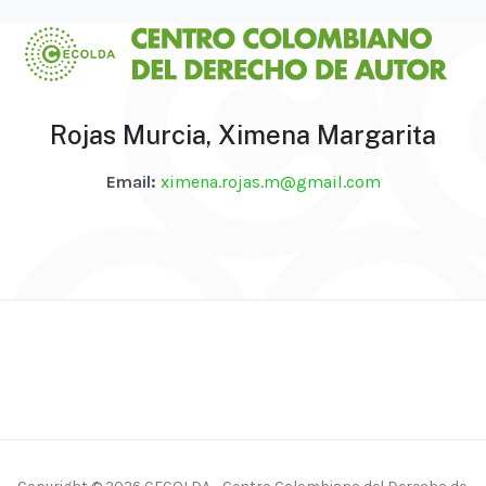
Rojas Murcia, Ximena Margarita
Email:
ximena.rojas.m@gmail.com