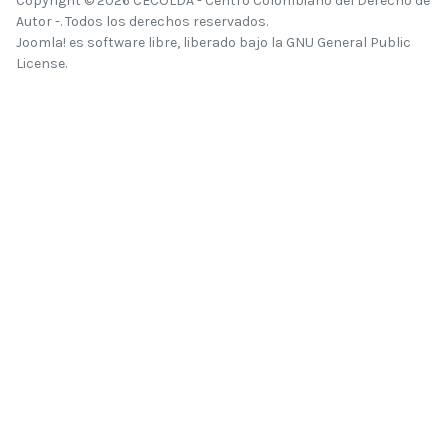
Copyright © 2026 CECOLDA - Centro Colombiano del Derecho de
Autor -. Todos los derechos reservados.
Joomla!
es software libre, liberado bajo la
GNU General Public
License.