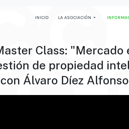
INICIO
LA ASOCIACIÓN
INFORMA
Master Class: "Mercado
estión de propiedad inte
con Álvaro Díez Alfonso