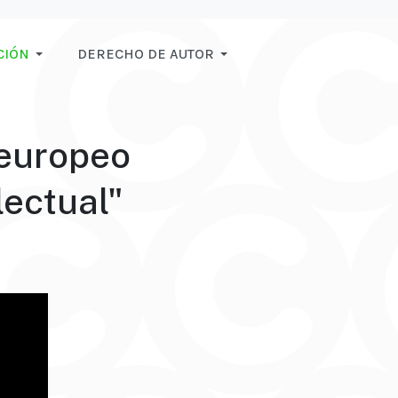
CIÓN
DERECHO DE AUTOR
 europeo
lectual"