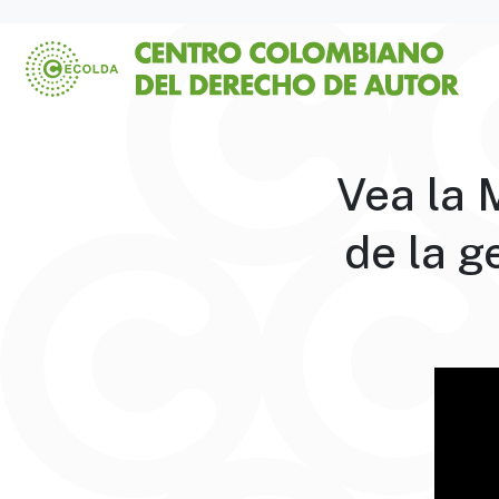
Vea la 
de la g