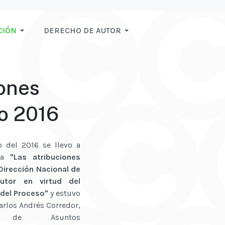
CIÓN
DERECHO DE AUTOR
iones
ro 2016
o del 2016 se llevo a
lia
"Las atribuciones
 Dirección Nacional de
utor en virtud del
del Proceso"
y estuvo
Carlos Andrés Corredor,
or de Asuntos