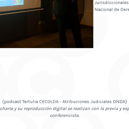
Jurisdicciona
Nacional de Der
{podcast Tertulia CECOLDA - Atribuciones Judiciales DNDA}
charla y su reproducción digital se realizan con la previa y ex
conferencista.