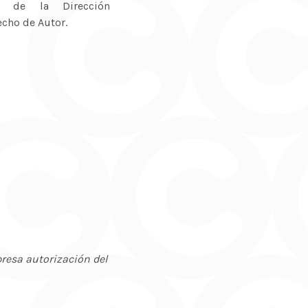
les de la Dirección
echo de Autor.
presa autorización del