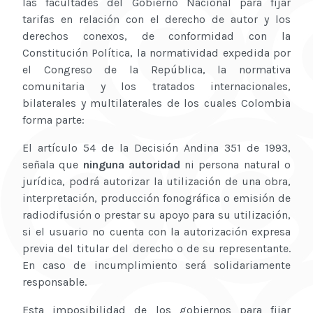
las facultades del Gobierno Nacional para fijar
tarifas en relación con el derecho de autor y los
derechos conexos, de conformidad con la
Constitución Política, la normatividad expedida por
el Congreso de la República, la normativa
comunitaria y los tratados internacionales,
bilaterales y multilaterales de los cuales Colombia
forma parte:
El artículo 54 de la Decisión Andina 351 de 1993,
señala que
ninguna autoridad
ni persona natural o
jurídica, podrá autorizar la utilización de una obra,
interpretación, producción fonográfica o emisión de
radiodifusión o prestar su apoyo para su utilización,
si el usuario no cuenta con la autorización expresa
previa del titular del derecho o de su representante.
En caso de incumplimiento será solidariamente
responsable.
Esta imposibilidad de los gobiernos para fijar