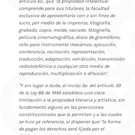
artículo 6o., que "la propiedad intelectual
comprende para sus titulares, la facultad
exclusiva de aprovecharla con o sin fines de
lucro, por medio de la imprenta, litografía,
grabado, copia, molde, vaciado, fotografía,
película cinematográfica, disco de gramófono,
rollo para instrumento mecánico, ejecución,
conferencia, recitación, representación,
traducción, adaptación, exhibición, transmisión
radiotelefónica o cualquier otro medio de
reproducción, multiplicación o difusión".
"Y sin lugar a duda, el inciso 3o. del artículo 39
de la Ley 86 de 1946 establece una clara
limitación a la propiedad literaria y artística, sin
fundamento alguno en las previsiones
constitucionales que la permiten y a las cuales
se hizo ya referencia, al disponer que "la forma
de pagar los derechos será fijada por el