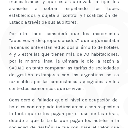
musicalizadas y que está autorizada a fijar los
aranceles a cobrar respetando los topes
establecidos y sujeta al control y fiscalización del
Estado a través de sus auditores.
Por otro lado, consideró que los incrementos
“abusivos y desproporcionados” que argumentaba
la denunciante están reducidos al ámbito de hoteles
4 y 5 estrellas que tienen más de 70 habitaciones,
por la misma línea, la Cámara le dio la razón a
SADAIC en tanto comparar las tarifas de sociedades
de gestión extranjeras con las argentinas no es
razonables por las circunstancias geográficas y los
contextos económicos que se viven.
Consideró el fallador que el nivel de ocupación del
hotel es contemplado indirectamente con respecto a
la tarifa que estos pagan por el uso de las obras,
debido a que la tarifa que pagan los hoteles a la
sociedad de gestión se fija con base al valor que